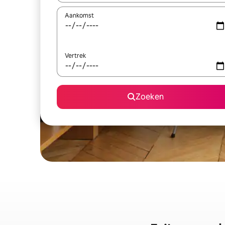
Aankomst
Vertrek
Zoeken