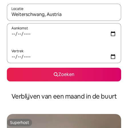
Locatie
Wanneer er suggesties beschikbaar zijn, maak je een keuze met
Aankomst
Vertrek
Zoeken
Verblijven van een maand in de buurt
Superhost
Superhost