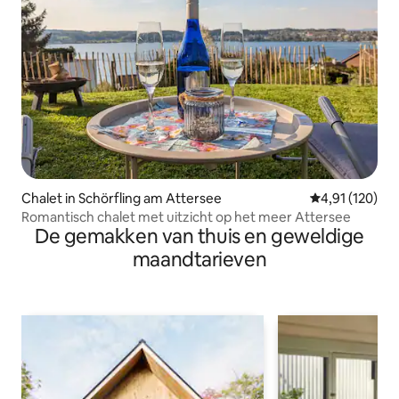
Chalet in Schörfling am Attersee
Gemiddelde beo
4,91 (120)
Romantisch chalet met uitzicht op het meer Attersee
De gemakken van thuis en geweldige
maandtarieven