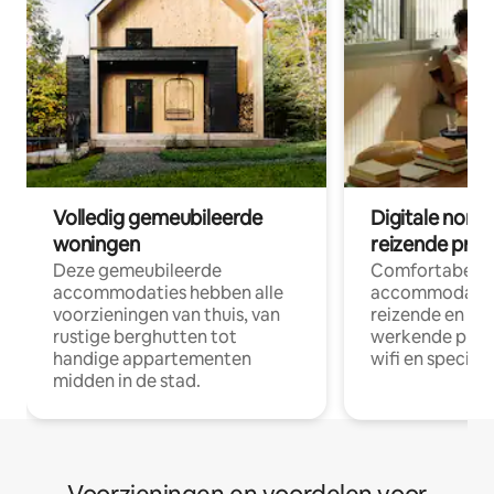
Volledig gemeubileerde
Digitale nom
woningen
reizende prof
Deze gemeubileerde
Comfortabele
accommodaties hebben alle
accommodatie
voorzieningen van thuis, van
reizende en op
rustige berghutten tot
werkende profe
handige appartementen
wifi en special
midden in de stad.