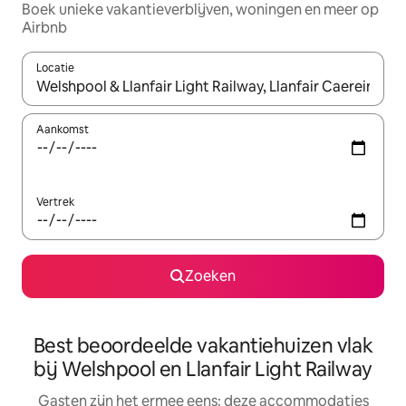
Boek unieke vakantieverblijven, woningen en meer op
Airbnb
Locatie
Wanneer er suggesties beschikbaar zijn, maak je een keuze met
Aankomst
Vertrek
Zoeken
Best beoordeelde vakantiehuizen vlak
bij Welshpool en Llanfair Light Railway
Gasten zijn het ermee eens: deze accommodaties