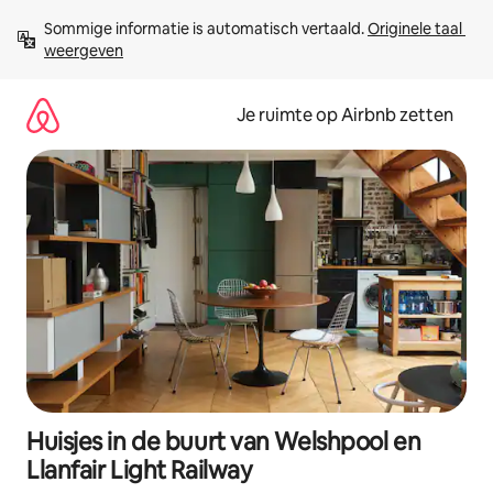
Ga
Sommige informatie is automatisch vertaald. 
Originele taal 
direct
weergeven
naar
inhoud
Je ruimte op Airbnb zetten
Huisjes in de buurt van Welshpool en
Llanfair Light Railway