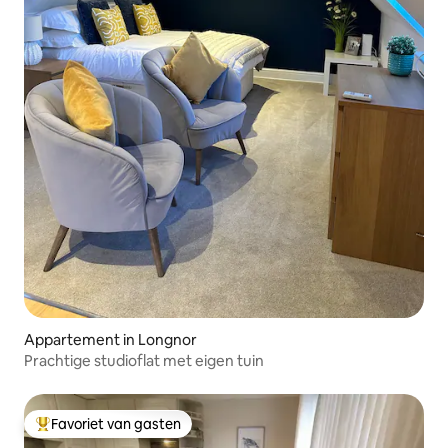
Appartement in Longnor
Prachtige studioflat met eigen tuin
Favoriet van gasten
Topfavoriet van gasten