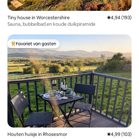
Tiny house in Worcestershire
Gemiddelde beo
4,94 (193)
Sauna, bubbelbad en koude duikpiramide
Favoriet van gasten
Topfavoriet van gasten
Houten huisje in Rhosesmor
Gemiddelde beo
4,99 (103)