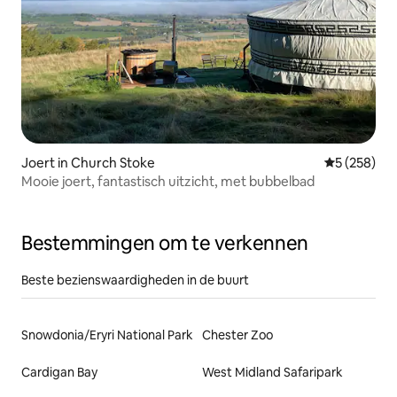
Joert in Church Stoke
Gemiddelde 
5 (258)
Mooie joert, fantastisch uitzicht, met bubbelbad
Bestemmingen om te verkennen
Beste bezienswaardigheden in de buurt
Snowdonia/Eryri National Park
Chester Zoo
Cardigan Bay
West Midland Safaripark