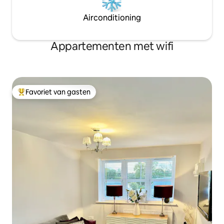
Airconditioning
Appartementen met wifi
Favoriet van gasten
Topfavoriet van gasten