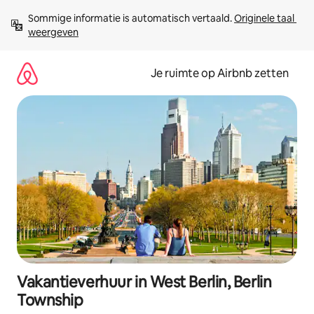
Ga
Sommige informatie is automatisch vertaald. 
Originele taal 
direct
weergeven
naar
inhoud
Je ruimte op Airbnb zetten
Vakantieverhuur in West Berlin, Berlin
Township