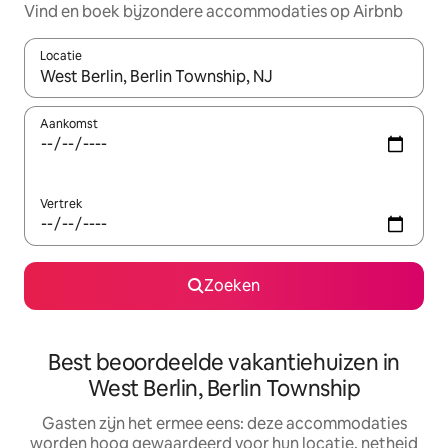
Vind en boek bijzondere accommodaties op Airbnb
Locatie
Wanneer er suggesties beschikbaar zijn, maak je een keuze met
Aankomst
Vertrek
Zoeken
Best beoordeelde vakantiehuizen in
West Berlin, Berlin Township
Gasten zijn het ermee eens: deze accommodaties
worden hoog gewaardeerd voor hun locatie, netheid