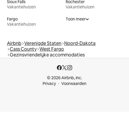
Sioux Falls
Rochester
Vakantiehuizen
Vakantiehuizen
Fargo
Toon meer
Vakantiehuizen
Airbnb
Verenigde Staten
Noord-Dakota
Cass County
West Fargo
Gezinsvriendelijke accommodaties
© 2026 Airbnb, Inc.
Privacy
Voorwaarden