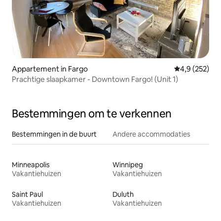
Appartement in Fargo
Gemiddelde be
4,9 (252)
Prachtige slaapkamer - Downtown Fargo! (Unit 1)
Bestemmingen om te verkennen
Bestemmingen in de buurt
Andere accommodaties
Minneapolis
Winnipeg
Vakantiehuizen
Vakantiehuizen
Saint Paul
Duluth
Vakantiehuizen
Vakantiehuizen