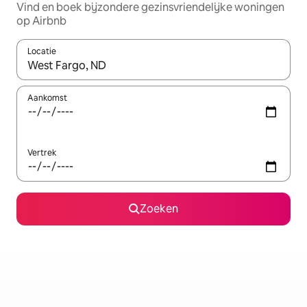
Vind en boek bijzondere gezinsvriendelijke woningen
op Airbnb
Locatie
Wanneer er suggesties beschikbaar zijn, maak je een keuze met
Aankomst
Vertrek
Zoeken