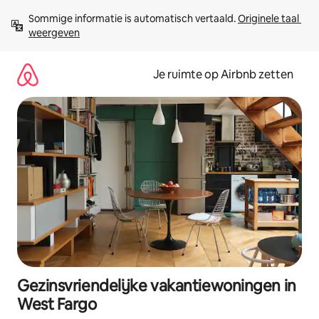
Ga
Sommige informatie is automatisch vertaald. 
Originele taal 
direct
weergeven
naar
inhoud
Je ruimte op Airbnb zetten
Gezinsvriendelijke vakantiewoningen in
West Fargo