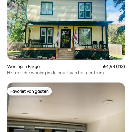
Woning in Fargo
Gemiddelde beo
4,99 (113)
Historische woning in de buurt van het centrum
Favoriet van gasten
Favoriet van gasten