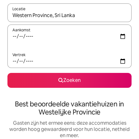
Locatie
Wanneer er suggesties beschikbaar zijn, maak je een keuze met
Aankomst
Vertrek
Zoeken
Best beoordeelde vakantiehuizen in
Westelijke Provincie
Gasten zijn het ermee eens: deze accommodaties
worden hoog gewaardeerd voor hun locatie, netheid
en meer.