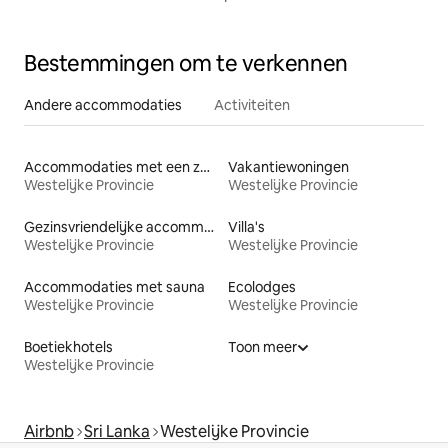
Bestemmingen om te verkennen
Andere accommodaties
Activiteiten
Accommodaties met een zwembad
Vakantiewoningen
Westelijke Provincie
Westelijke Provincie
Gezinsvriendelijke accommodaties
Villa's
Westelijke Provincie
Westelijke Provincie
Accommodaties met sauna
Ecolodges
Westelijke Provincie
Westelijke Provincie
Boetiekhotels
Toon meer
Westelijke Provincie
Airbnb
Sri Lanka
Westelijke Provincie