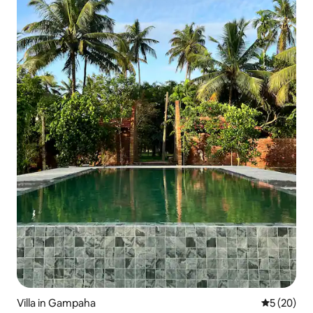
Villa in Gampaha
Gemiddelde
5 (20)