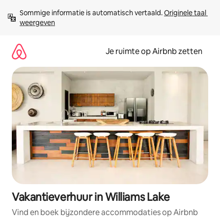
Ga
Sommige informatie is automatisch vertaald. 
Originele taal 
direct
weergeven
naar
inhoud
Je ruimte op Airbnb zetten
Vakantieverhuur in Williams Lake
Vind en boek bijzondere accommodaties op Airbnb