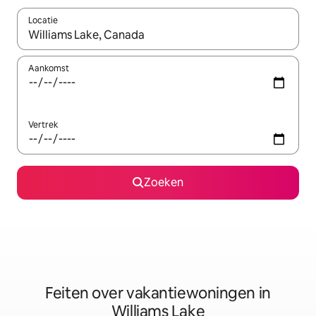
Locatie
Wanneer er suggesties beschikbaar zijn, maak je een keuze met
Aankomst
Vertrek
Zoeken
Feiten over vakantiewoningen in
Williams Lake