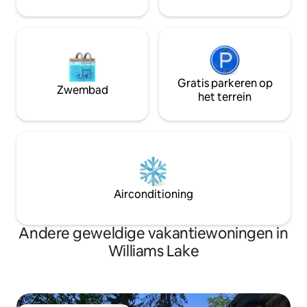
komen met de nat
Gratis parkeren op
Zwembad
het terrein
Airconditioning
Andere geweldige vakantiewoningen in
Williams Lake