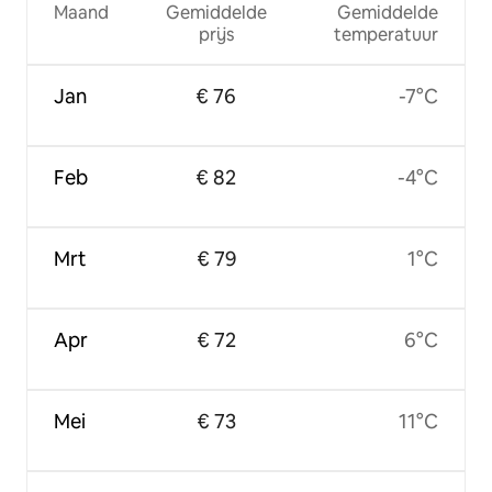
Maand
Gemiddelde
Gemiddelde
prijs
temperatuur
Jan
€ 76
-7°C
Feb
€ 82
-4°C
Mrt
€ 79
1°C
Apr
€ 72
6°C
Mei
€ 73
11°C