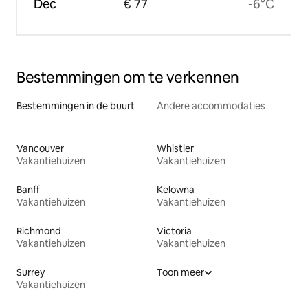
Dec
€ 77
-6°C
Bestemmingen om te verkennen
Bestemmingen in de buurt
Andere accommodaties
Vancouver
Whistler
Vakantiehuizen
Vakantiehuizen
Banff
Kelowna
Vakantiehuizen
Vakantiehuizen
Richmond
Victoria
Vakantiehuizen
Vakantiehuizen
Surrey
Toon meer
Vakantiehuizen