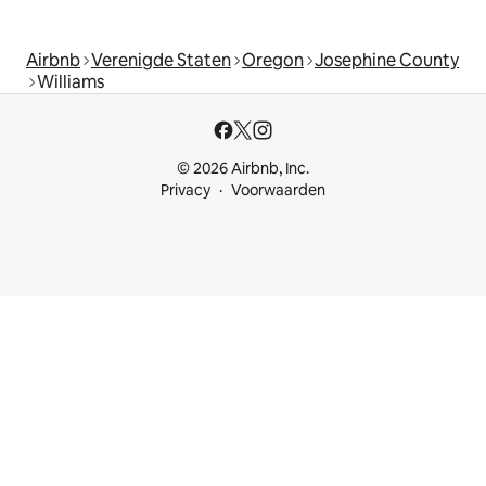
Airbnb
Verenigde Staten
Oregon
Josephine County
Williams
© 2026 Airbnb, Inc.
Privacy
Voorwaarden