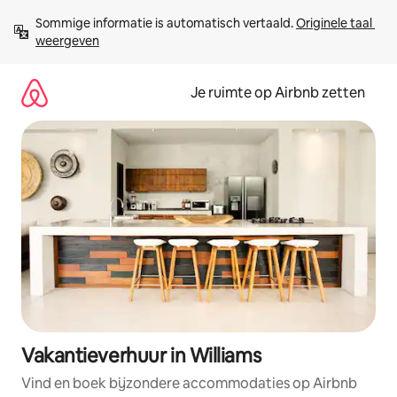
Ga
Sommige informatie is automatisch vertaald. 
Originele taal 
direct
weergeven
naar
inhoud
Je ruimte op Airbnb zetten
Vakantieverhuur in Williams
Vind en boek bijzondere accommodaties op Airbnb