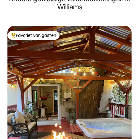
Williams
Favoriet van gasten
Topfavoriet van gasten