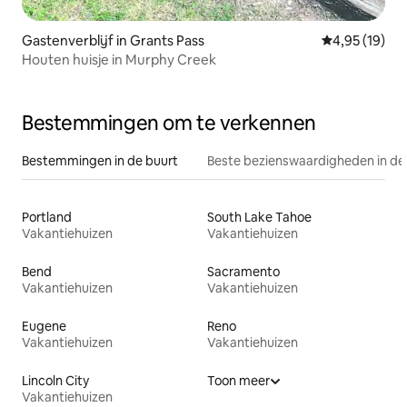
Gastenverblijf in Grants Pass
Gemiddelde be
4,95 (19)
Houten huisje in Murphy Creek
Bestemmingen om te verkennen
Bestemmingen in de buurt
Beste bezienswaardigheden in de
Portland
South Lake Tahoe
Vakantiehuizen
Vakantiehuizen
Bend
Sacramento
Vakantiehuizen
Vakantiehuizen
Eugene
Reno
Vakantiehuizen
Vakantiehuizen
Lincoln City
Toon meer
Vakantiehuizen