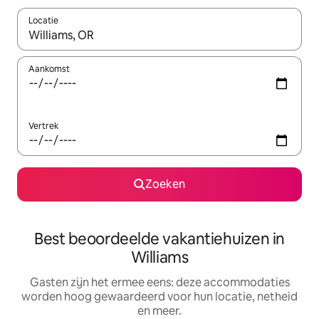
Locatie
Wanneer er suggesties beschikbaar zijn, maak je een keuze met
Aankomst
Vertrek
Zoeken
Best beoordeelde vakantiehuizen in
Williams
Gasten zijn het ermee eens: deze accommodaties
worden hoog gewaardeerd voor hun locatie, netheid
en meer.