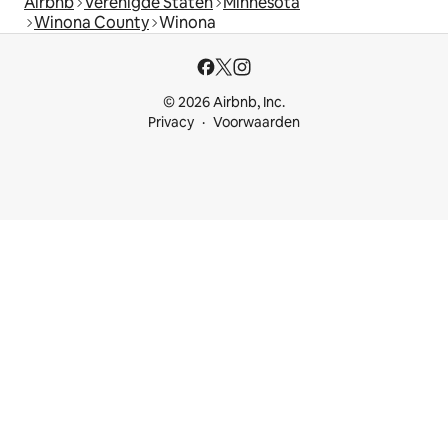
Airbnb
Verenigde Staten
Minnesota
Winona County
Winona
© 2026 Airbnb, Inc.
Privacy
Voorwaarden