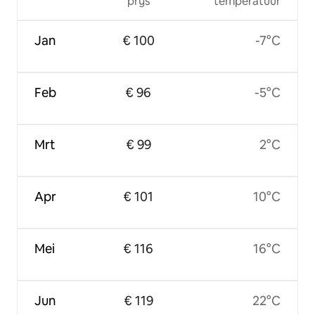
prijs
temperatuur
Jan
€ 100
-7°C
Feb
€ 96
-5°C
Mrt
€ 99
2°C
Apr
€ 101
10°C
Mei
€ 116
16°C
Jun
€ 119
22°C