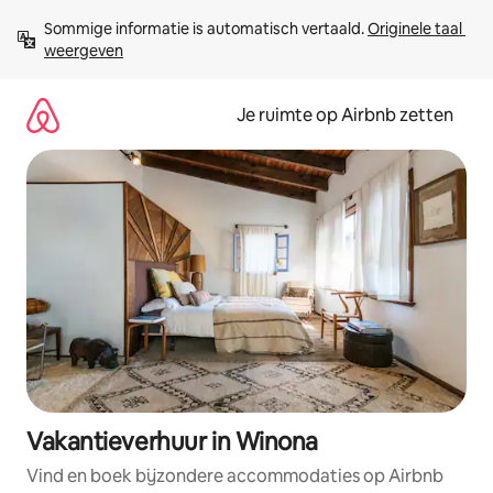
Ga
Sommige informatie is automatisch vertaald. 
Originele taal 
direct
weergeven
naar
inhoud
Je ruimte op Airbnb zetten
Vakantieverhuur in Winona
Vind en boek bijzondere accommodaties op Airbnb