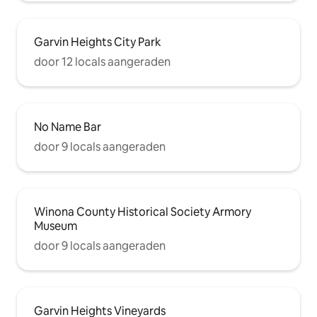
Garvin Heights City Park
door 12 locals aangeraden
No Name Bar
door 9 locals aangeraden
Winona County Historical Society Armory
Museum
door 9 locals aangeraden
Garvin Heights Vineyards