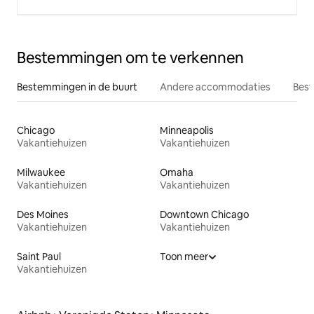
Bestemmingen om te verkennen
Bestemmingen in de buurt
Andere accommodaties
Best
Chicago
Minneapolis
Vakantiehuizen
Vakantiehuizen
Milwaukee
Omaha
Vakantiehuizen
Vakantiehuizen
Des Moines
Downtown Chicago
Vakantiehuizen
Vakantiehuizen
Saint Paul
Toon meer
Vakantiehuizen