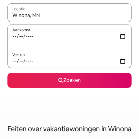
Locatie
Wanneer er suggesties beschikbaar zijn, maak je een keuze met
Aankomst
Vertrek
Zoeken
Feiten over vakantiewoningen in Winona