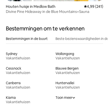
Houten huisje in Medlow Bath
Gemiddelde beo
4,99 (241)
Divine Pine Hideaway in de Blue Mountains+Sauna
Bestemmingen om te verkennen
Bestemmingen in de buurt
Beste bezienswaardigheden in de
Sydney
Wollongong
Vakantiehuizen
Vakantiehuizen
Cessnock
Blauwe Bergen
Vakantiehuizen
Vakantiehuizen
Canberra
Huntervallei
Vakantiehuizen
Vakantiehuizen
Kiama
Toon meer
Vakantiehuizen