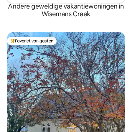
Andere geweldige vakantiewoningen in
Wisemans Creek
Favoriet van gasten
Topfavoriet van gasten