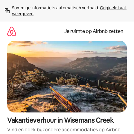
Ga
Sommige informatie is automatisch vertaald. 
Originele taal 
direct
weergeven
naar
inhoud
Je ruimte op Airbnb zetten
Vakantieverhuur in Wisemans Creek
Vind en boek bijzondere accommodaties op Airbnb