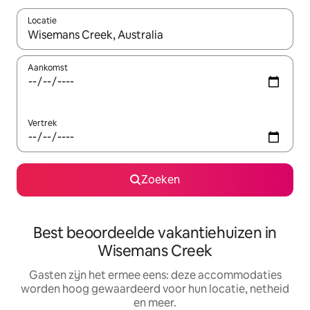
Locatie
Wanneer er suggesties beschikbaar zijn, maak je een keuze met
Aankomst
Vertrek
Zoeken
Best beoordeelde vakantiehuizen in
Wisemans Creek
Gasten zijn het ermee eens: deze accommodaties
worden hoog gewaardeerd voor hun locatie, netheid
en meer.