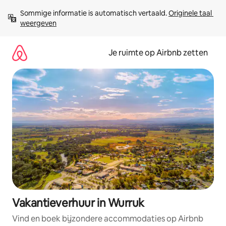
Ga
Sommige informatie is automatisch vertaald. 
Originele taal 
direct
weergeven
naar
inhoud
Je ruimte op Airbnb zetten
Vakantieverhuur in Wurruk
Vind en boek bijzondere accommodaties op Airbnb