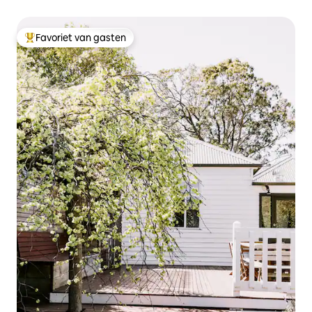
Favoriet van gasten
Topfavoriet van gasten