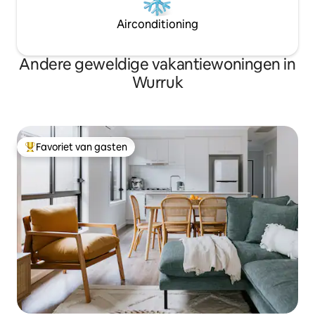
Airconditioning
Andere geweldige vakantiewoningen in
Wurruk
Favoriet van gasten
Topfavoriet van gasten