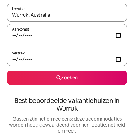
Locatie
Wanneer er suggesties beschikbaar zijn, maak je een keuze met
Aankomst
Vertrek
Zoeken
Best beoordeelde vakantiehuizen in
Wurruk
Gasten zijn het ermee eens: deze accommodaties
worden hoog gewaardeerd voor hun locatie, netheid
en meer.