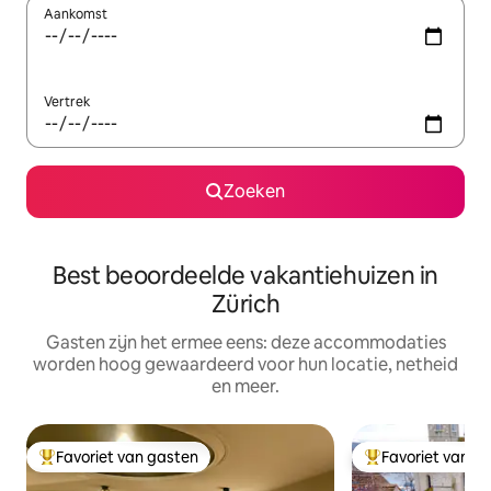
Aankomst
Vertrek
Zoeken
Best beoordeelde vakantiehuizen in
Zürich
Gasten zijn het ermee eens: deze accommodaties
worden hoog gewaardeerd voor hun locatie, netheid
en meer.
Favoriet van gasten
Favoriet van g
Topfavoriet van gasten
Topfavoriet van 