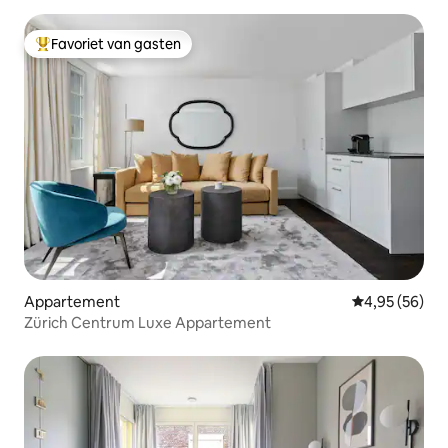
Favoriet van gasten
Topfavoriet van gasten
Appartement
Gemiddelde be
4,95 (56)
Zürich Centrum Luxe Appartement