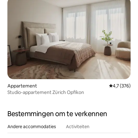
Appartement
Gemiddelde be
4,7 (376)
Studio-appartement Zürich Opfikon
Bestemmingen om te verkennen
Andere accommodaties
Activiteiten