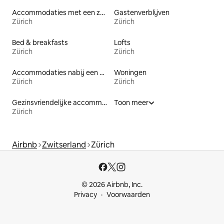
Accommodaties met een zwembad
Gastenverblijven
Zürich
Zürich
Bed & breakfasts
Lofts
Zürich
Zürich
Accommodaties nabij een meer
Woningen
Zürich
Zürich
Gezinsvriendelijke accommodaties
Toon meer
Zürich
Airbnb
Zwitserland
Zürich
© 2026 Airbnb, Inc.
Privacy
Voorwaarden