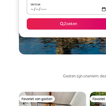
Vertrek
Zoeken
Gasten zijn unaniem: dez
Favoriet van gasten
Favoriet
Favoriet van gasten
Favoriet