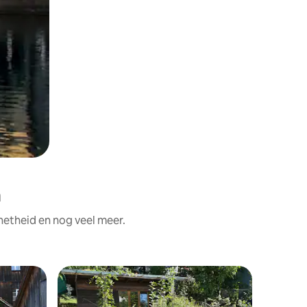
h
netheid en nog veel meer.