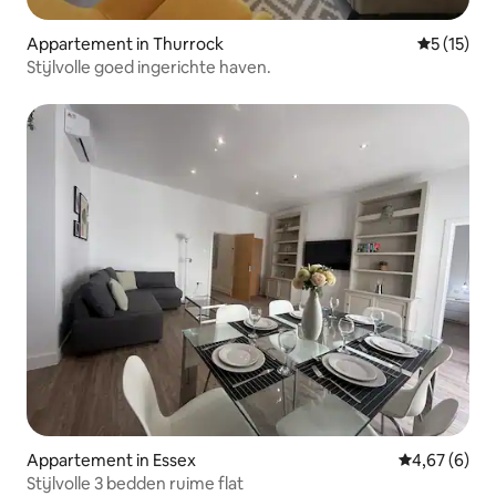
Appartement in Thurrock
Gemiddelde
5 (15)
Stijlvolle goed ingerichte haven.
Appartement in Essex
Gemiddelde b
4,67 (6)
Stijlvolle 3 bedden ruime flat