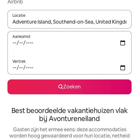
Airbnb
Locatie
Wanneer er suggesties beschikbaar zijn, maak je een keuze met
Aankomst
Vertrek
Zoeken
Best beoordeelde vakantiehuizen vlak
bij Avontureneiland
Gasten zijn het ermee eens: deze accommodaties
worden hoog gewaardeerd voor hun locatie, netheid