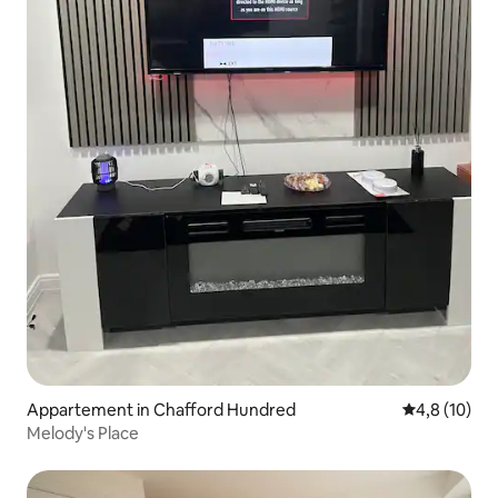
Appartement in Chafford Hundred
Gemiddelde b
4,8 (10)
Melody's Place