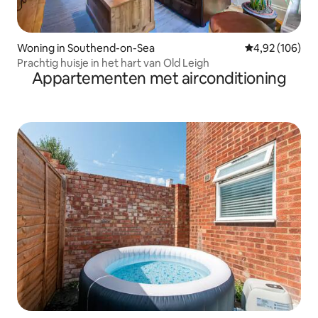
Woning in Southend-on-Sea
Gemiddelde beo
4,92 (106)
Prachtig huisje in het hart van Old Leigh
Appartementen met airconditioning