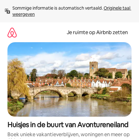
Ga
Sommige informatie is automatisch vertaald. 
Originele taal 
direct
weergeven
naar
inhoud
Je ruimte op Airbnb zetten
Huisjes in de buurt van Avontureneiland
Boek unieke vakantieverblijven, woningen en meer op