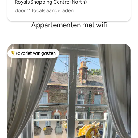
Royals Shopping Centre (North)
door 11 locals aangeraden
Appartementen met wifi
Favoriet van gasten
Topfavoriet van gasten