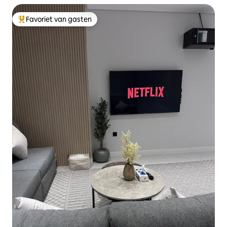
Favoriet van gasten
Topfavoriet van gasten