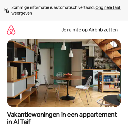
Ga
Sommige informatie is automatisch vertaald. 
Originele taal 
direct
weergeven
naar
inhoud
Je ruimte op Airbnb zetten
Vakantiewoningen in een appartement
in Al Taif