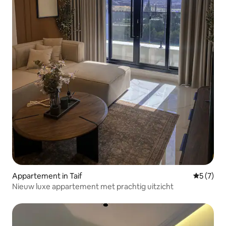
Appartement in Taif
Gemiddeld
5 (7)
Nieuw luxe appartement met prachtig uitzicht