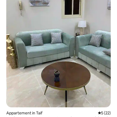
Appartement in Taif
Gemiddelde
5 (22)