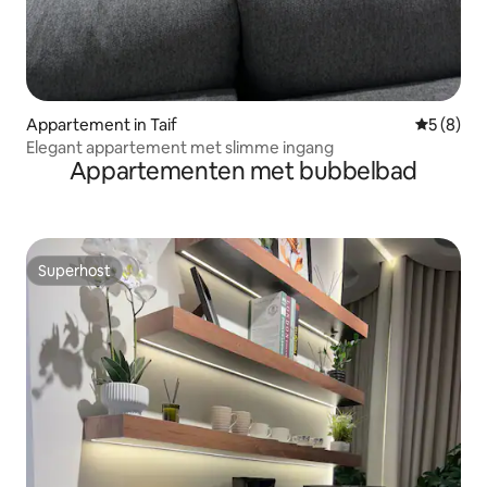
Appartement in Taif
Gemiddeld
5 (8)
Elegant appartement met slimme ingang
Appartementen met bubbelbad
Superhost
Superhost