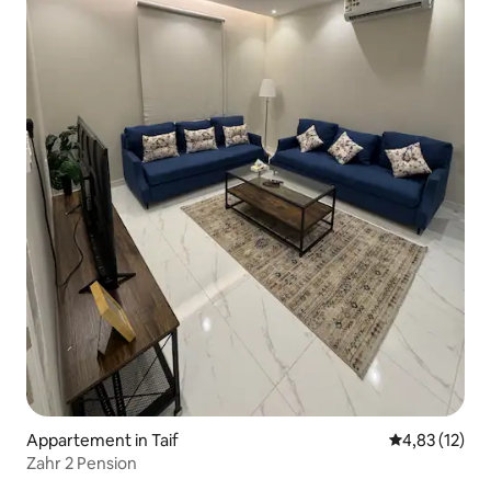
Appartement in Taif
Gemiddelde be
4,83 (12)
Zahr 2 Pension