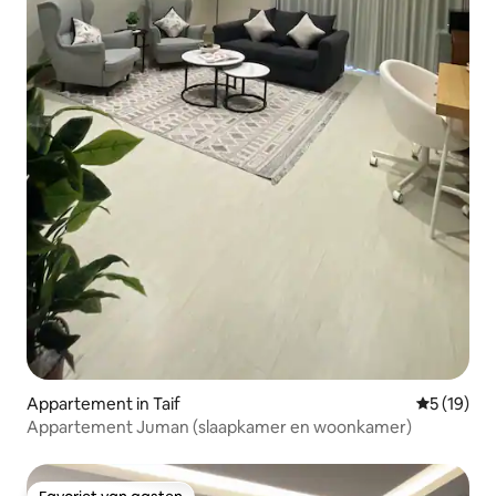
Appartement in Taif
Gemiddelde
5 (19)
Appartement Juman (slaapkamer en woonkamer)