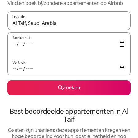
Vind en boek bijzondere appartementen op Airbnb
Locatie
Wanneer er suggesties beschikbaar zijn, maak je een keuze met
Aankomst
Vertrek
Zoeken
Best beoordeelde appartementen in Al
Taif
Gasten zijn unaniem: deze appartementen kregen een
hoge beoordeling voor hun locatie, netheid en nog