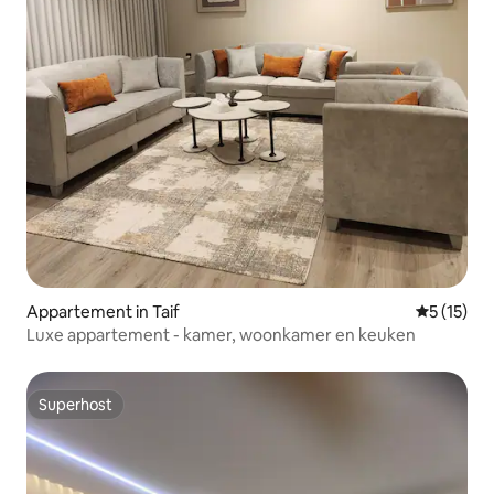
Appartement in Taif
Gemiddelde
5 (15)
Luxe appartement - kamer, woonkamer en keuken
Superhost
Superhost