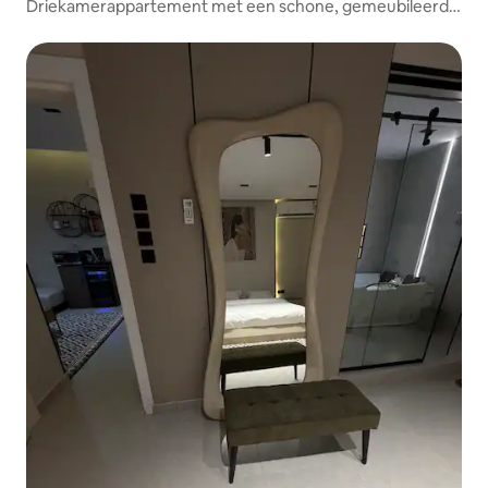
Driekamerappartement met een schone, gemeubileerde
woonkamer