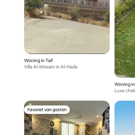
Woning in Taif
Villa Al-Wissam in Al-Hada
Woning in
Luxe chal
een groot 
Favoriet van gasten
Favoriet van gasten