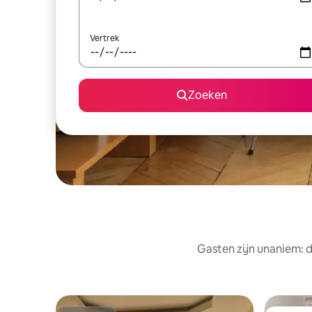
Vertrek
Zoeken
Gasten zijn unaniem: d