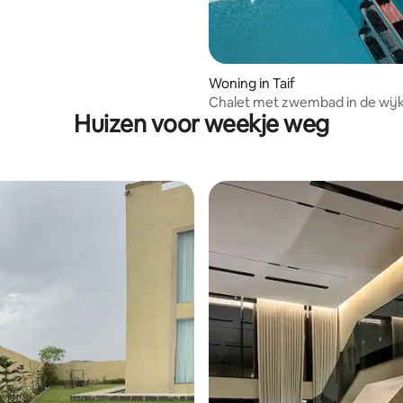
Woning in Taif
Chalet met zwembad in de wijk
Huizen voor weekje weg
Wissam in Taif