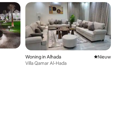
Woning in Alhada
Nieuwe accommoda
Nieuw
Villa Qamar Al-Hada