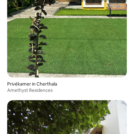
Privékamer in Cherthala
Amethyst Residences