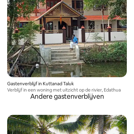
Gastenverblijf in Kuttanad Taluk
Verblijf in een woning met uitzicht op de rivier, Edathua
Andere gastenverblijven