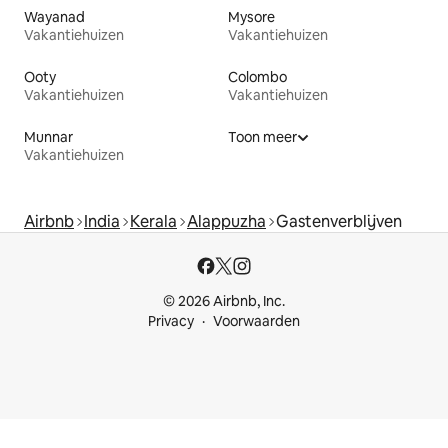
Wayanad
Mysore
Vakantiehuizen
Vakantiehuizen
Ooty
Colombo
Vakantiehuizen
Vakantiehuizen
Munnar
Toon meer
Vakantiehuizen
Airbnb
India
Kerala
Alappuzha
Gastenverblijven
© 2026 Airbnb, Inc.
Privacy
Voorwaarden