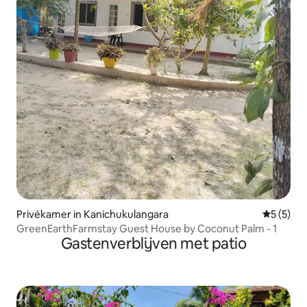
Privékamer in Kanichukulangara
Gemiddeld
5 (5)
GreenEarthFarmstay Guest House by Coconut Palm - 1
Gastenverblijven met patio