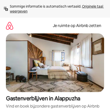
Ga
Sommige informatie is automatisch vertaald. 
Originele taal 
direct
weergeven
naar
inhoud
Je ruimte op Airbnb zetten
Gastenverblijven in Alappuzha
Vind en boek bijzondere gastenverblijven op Airbnb