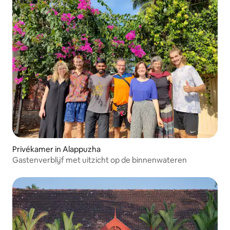
Privékamer in Alappuzha
Gastenverblijf met uitzicht op de binnenwateren