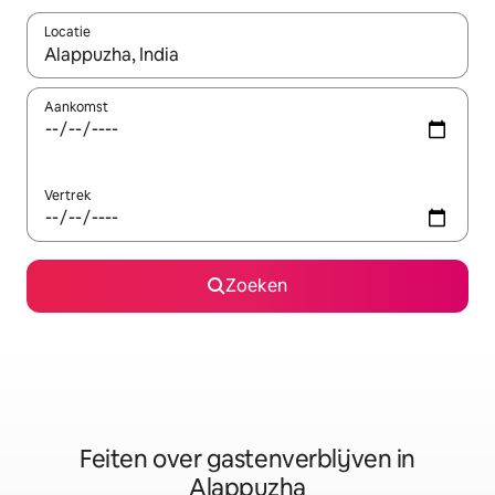
Locatie
Wanneer er suggesties beschikbaar zijn, maak je een keuze met
Aankomst
Vertrek
Zoeken
Feiten over gastenverblijven in
Alappuzha