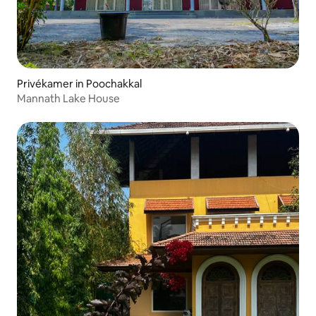
Privékamer in Poochakkal
Mannath Lake House