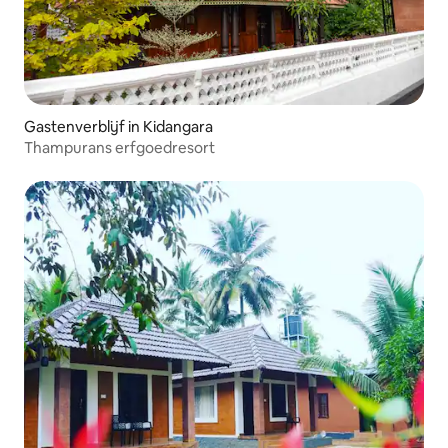
Gastenverblijf in Kidangara
Thampurans erfgoedresort