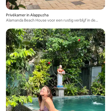
Privékamer in Alappuzha
Alamanda Beach House voor een rustig verblijf in de
buurt van het strand