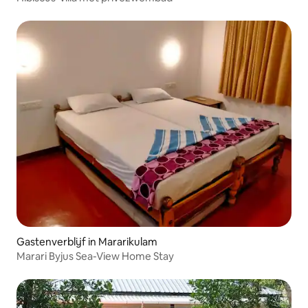
Gastenverblijf in Mararikulam
Marari Byjus Sea-View Home Stay