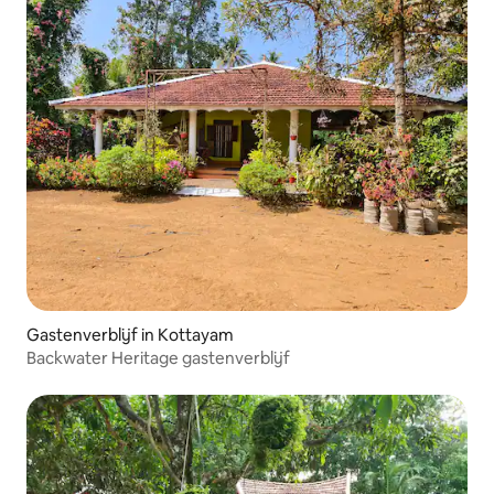
Gastenverblijf in Kottayam
Backwater Heritage gastenverblijf