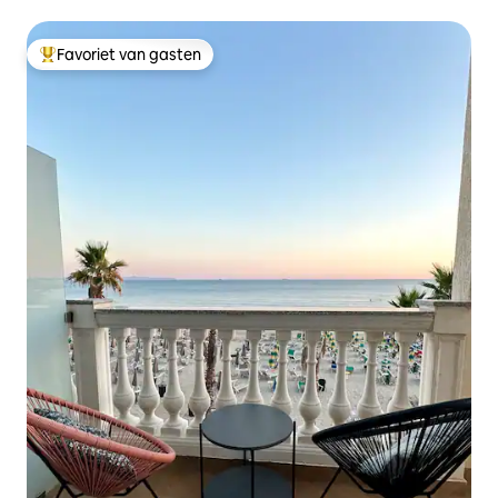
Favoriet van gasten
Topfavoriet van gasten