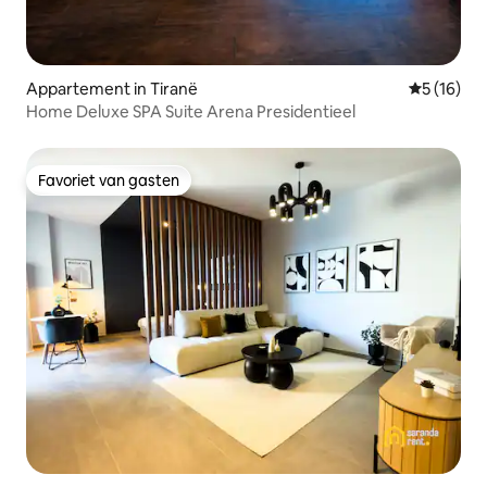
Appartement in Tiranë
Gemiddelde
5 (16)
Home Deluxe SPA Suite Arena Presidentieel
Favoriet van gasten
Favoriet van gasten