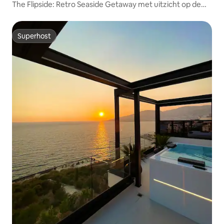
The Flipside: Retro Seaside Getaway met uitzicht op de
oceaan
Superhost
Superhost