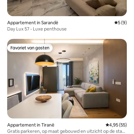
Appartement in Sarandë
Gemiddeld
5 (9)
Day Lux 57 - Luxe penthouse
Favoriet van gasten
Favoriet van gasten
Appartement in Tiranë
Gemiddelde be
4,95 (55)
Gratis parkeren, op maat gebouwd en uitzicht op de stad