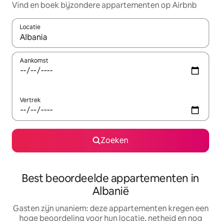
Vind en boek bijzondere appartementen op Airbnb
Locatie
Wanneer er suggesties beschikbaar zijn, maak je een keuze met
Aankomst
Vertrek
Zoeken
Best beoordeelde appartementen in
Albanië
Gasten zijn unaniem: deze appartementen kregen een
hoge beoordeling voor hun locatie, netheid en nog