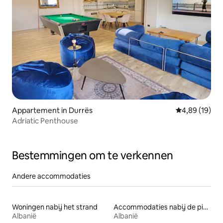
Appartement in Durrës
Gemiddelde be
4,89 (19)
Adriatic Penthouse
Bestemmingen om te verkennen
Andere accommodaties
Woningen nabij het strand
Accommodaties nabij de piste
Albanië
Albanië