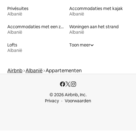
Privésuites
Accommodaties met kajak
Albanië
Albanië
Accommodaties met een zwembad
Woningen aan het strand
Albanië
Albanië
Lofts
Toon meer
Albanië
Airbnb
Albanië
Appartementen
© 2026 Airbnb, Inc.
Privacy
Voorwaarden