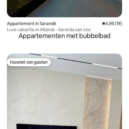
Appartement in Sarandë
Gemiddelde be
4,95 (19)
Luxe vakantie in Albanië - Saranda aan zee
Appartementen met bubbelbad
Favoriet van gasten
Favoriet van gasten