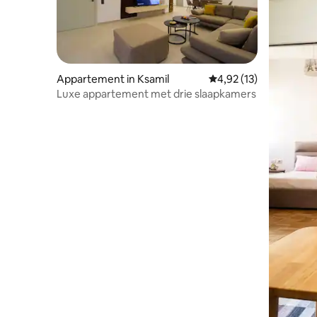
Appartement in Ksamil
Gemiddelde beoordelin
4,92 (13)
Luxe appartement met drie slaapkamers