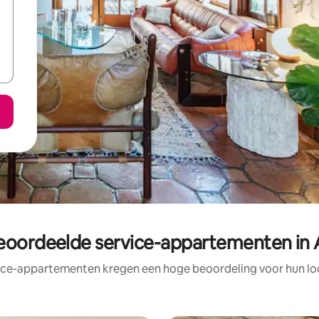
eoordeelde service-appartementen in 
ice-appartementen kregen een hoge beoordeling voor hun loc