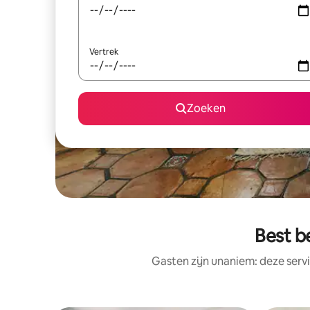
Vertrek
Zoeken
Best b
Gasten zijn unaniem: deze serv