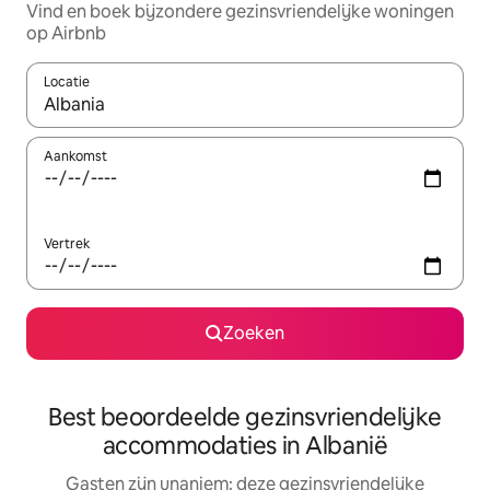
Vind en boek bijzondere gezinsvriendelijke woningen
op Airbnb
Locatie
Wanneer er suggesties beschikbaar zijn, maak je een keuze met
Aankomst
Vertrek
Zoeken
Best beoordeelde gezinsvriendelijke
accommodaties in Albanië
Gasten zijn unaniem: deze gezinsvriendelijke