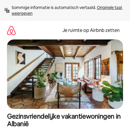
Ga
Sommige informatie is automatisch vertaald. 
Originele taal 
direct
weergeven
naar
inhoud
Je ruimte op Airbnb zetten
Gezinsvriendelijke vakantiewoningen in
Albanië