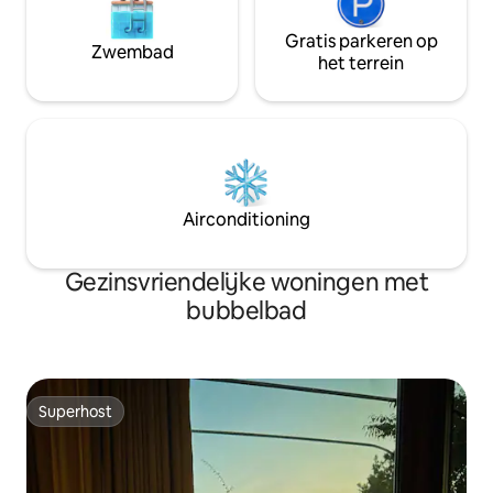
Gratis parkeren op
Zwembad
het terrein
Airconditioning
Gezinsvriendelijke woningen met
bubbelbad
Superhost
Superhost