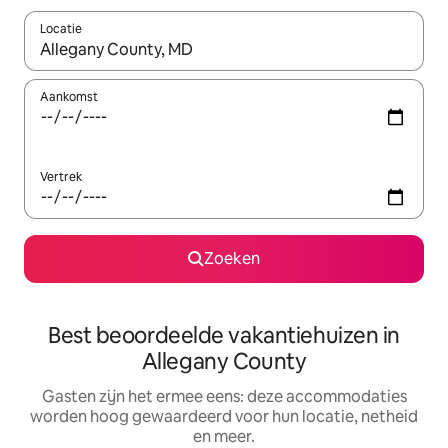
Locatie
Wanneer er suggesties beschikbaar zijn, maak je een keuze met
Aankomst
Vertrek
Zoeken
Best beoordeelde vakantiehuizen in
Allegany County
Gasten zijn het ermee eens: deze accommodaties
worden hoog gewaardeerd voor hun locatie, netheid
en meer.