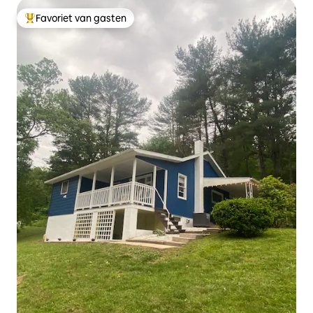
Favoriet van gasten
Topfavoriet van gasten