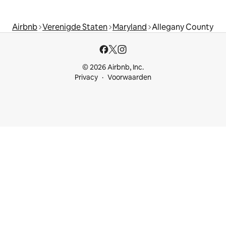
Airbnb
Verenigde Staten
Maryland
Allegany County
© 2026 Airbnb, Inc.
Privacy
Voorwaarden