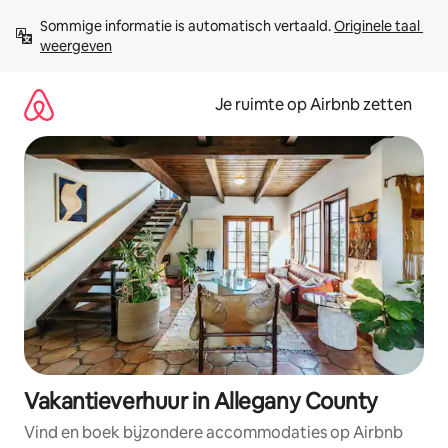
Ga
Sommige informatie is automatisch vertaald. 
Originele taal 
direct
weergeven
naar
inhoud
Je ruimte op Airbnb zetten
Vakantieverhuur in Allegany County
Vind en boek bijzondere accommodaties op Airbnb