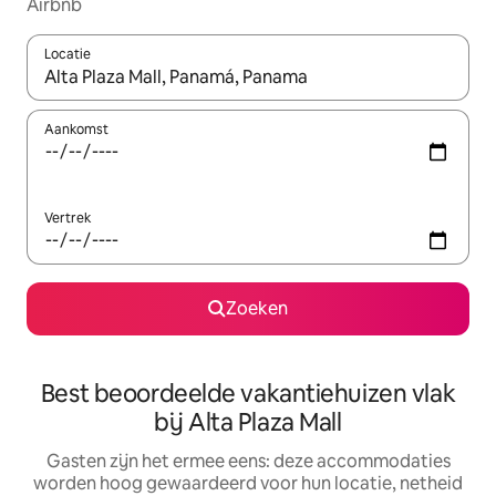
Airbnb
Locatie
Wanneer er suggesties beschikbaar zijn, maak je een keuze met
Aankomst
Vertrek
Zoeken
Best beoordeelde vakantiehuizen vlak
bij Alta Plaza Mall
Gasten zijn het ermee eens: deze accommodaties
worden hoog gewaardeerd voor hun locatie, netheid