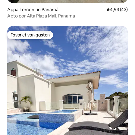
Appartement in Panamá
Gemiddelde be
4,93 (43)
Apto por Alta Plaza Mall, Panama
Favoriet van gasten
Favoriet van gasten