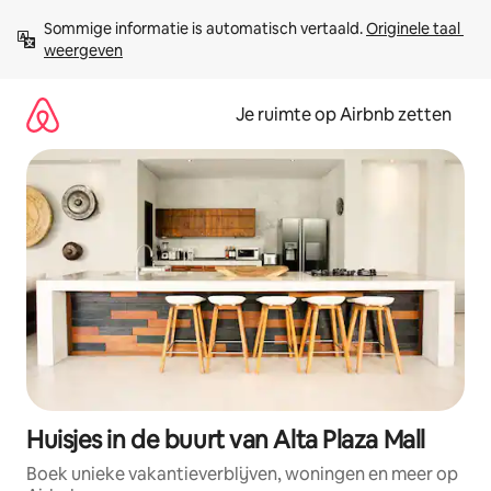
Ga
Sommige informatie is automatisch vertaald. 
Originele taal 
direct
weergeven
naar
inhoud
Je ruimte op Airbnb zetten
Huisjes in de buurt van Alta Plaza Mall
Boek unieke vakantieverblijven, woningen en meer op