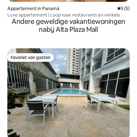
Appartement in Panamá
Gemiddeld
5 (5)
Luxe appartement | Loop naar restaurants en winkels
Andere geweldige vakantiewoningen
nabij Alta Plaza Mall
Favoriet van gasten
Favoriet van gasten