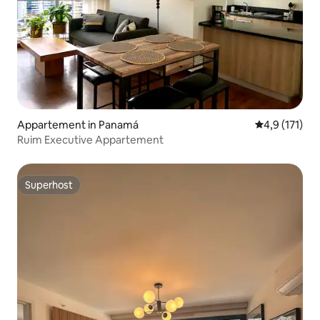
Appartement in Panamá
Gemiddelde be
4,9 (171)
Ruim Executive Appartement
Superhost
Superhost