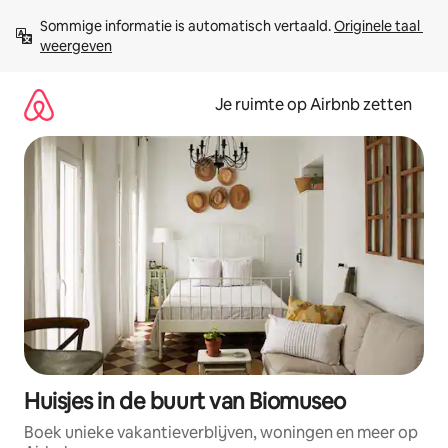
Ga
Sommige informatie is automatisch vertaald. 
Originele taal 
direct
weergeven
naar
inhoud
Je ruimte op Airbnb zetten
Huisjes in de buurt van Biomuseo
Boek unieke vakantieverblijven, woningen en meer op