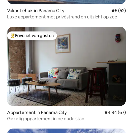
Vakantiehuis in Panama City
Gemiddelde
5 (52)
Luxe appartement met privéstrand en uitzicht op zee
Favoriet van gasten
Topfavoriet van gasten
Appartement in Panama City
Gemiddelde be
4,94 (67)
Gezellig appartement in de oude stad