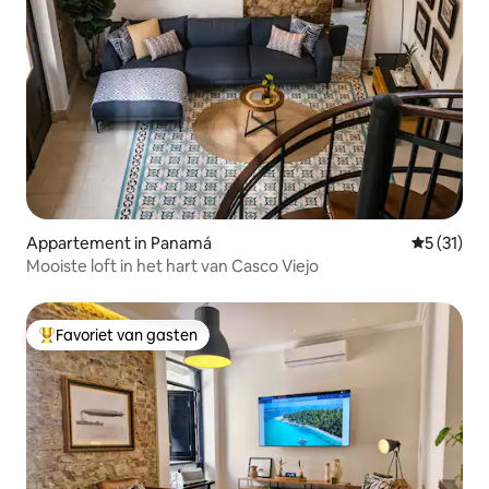
Appartement in Panamá
Gemiddelde
5 (31)
Mooiste loft in het hart van Casco Viejo
Favoriet van gasten
Topfavoriet van gasten