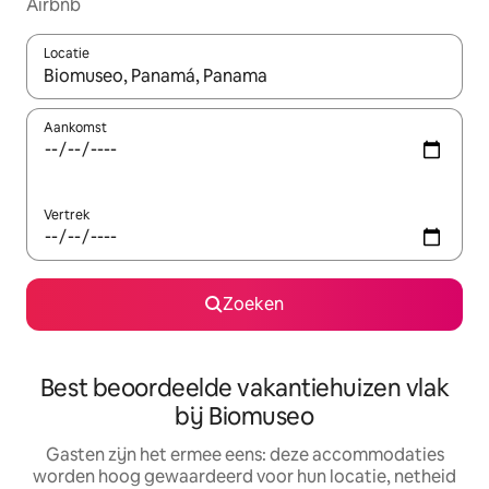
Airbnb
Locatie
Wanneer er suggesties beschikbaar zijn, maak je een keuze met
Aankomst
Vertrek
Zoeken
Best beoordeelde vakantiehuizen vlak
bij Biomuseo
Gasten zijn het ermee eens: deze accommodaties
worden hoog gewaardeerd voor hun locatie, netheid