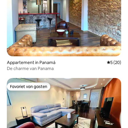
Appartement in Panamá
Gemiddelde
5 (20)
De charme van Panama
Favoriet van gasten
Favoriet van gasten