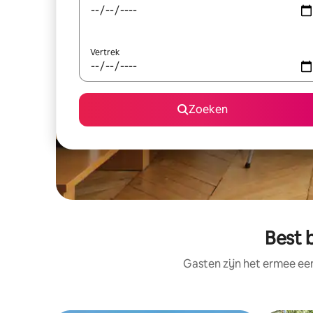
Vertrek
Zoeken
Best 
Gasten zijn het ermee e