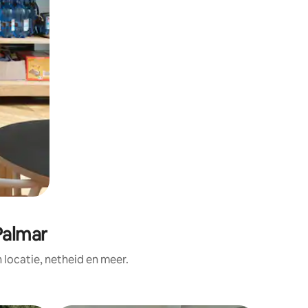
Palmar
ocatie, netheid en meer.