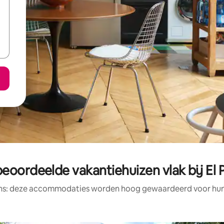
beoordeelde vakantiehuizen vlak bij El 
ens: deze accommodaties worden hoog gewaardeerd voor hun l