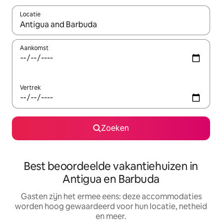
Locatie
Wanneer er suggesties beschikbaar zijn, maak je een keuze met
Aankomst
Vertrek
Zoeken
Best beoordeelde vakantiehuizen in
Antigua en Barbuda
Gasten zijn het ermee eens: deze accommodaties
worden hoog gewaardeerd voor hun locatie, netheid
en meer.