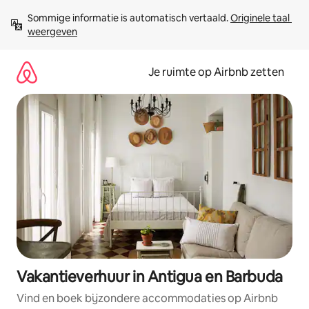
Ga
Sommige informatie is automatisch vertaald. 
Originele taal 
direct
weergeven
naar
inhoud
Je ruimte op Airbnb zetten
Vakantieverhuur in Antigua en Barbuda
Vind en boek bijzondere accommodaties op Airbnb