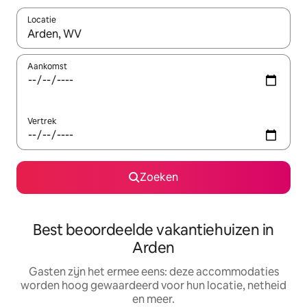
Locatie
Wanneer er suggesties beschikbaar zijn, maak je een keuze met
Aankomst
Vertrek
Zoeken
Best beoordeelde vakantiehuizen in
Arden
Gasten zijn het ermee eens: deze accommodaties
worden hoog gewaardeerd voor hun locatie, netheid
en meer.