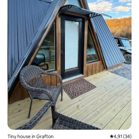
Tiny house in Grafton
Gemiddelde be
4,91 (34)