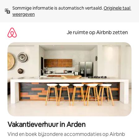
Ga
Sommige informatie is automatisch vertaald. 
Originele taal 
direct
weergeven
naar
inhoud
Je ruimte op Airbnb zetten
Vakantieverhuur in Arden
Vind en boek bijzondere accommodaties op Airbnb