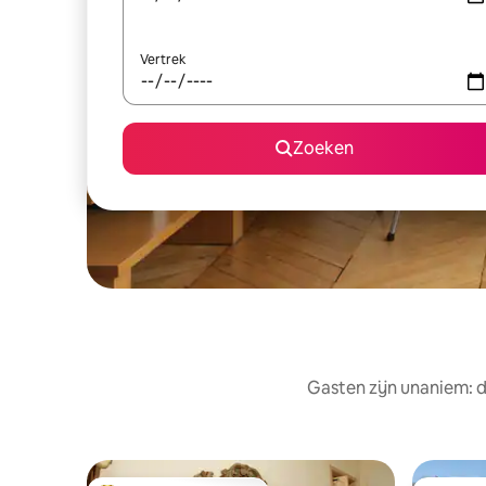
Vertrek
Zoeken
Gasten zijn unaniem: d