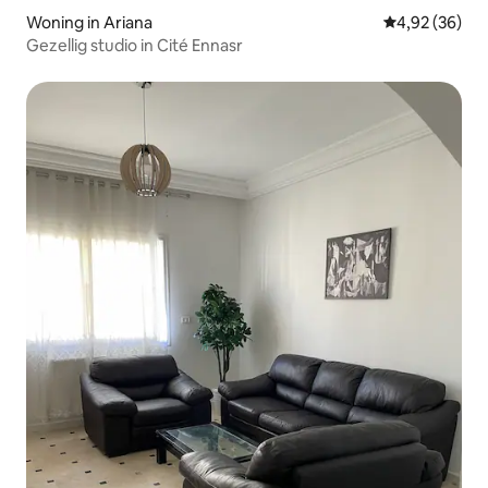
Woning in Ariana
Gemiddelde be
4,92 (36)
Gezellig studio in Cité Ennasr