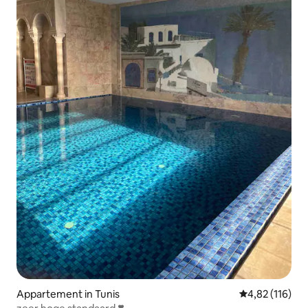
Appartement in Tunis
Gemiddelde beo
4,82 (116)