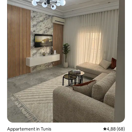
Appartement in Tunis
Gemiddelde be
4,88 (68)