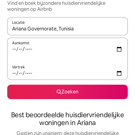
Vind en boek bijzondere huisdiervriendelijke
woningen op Airbnb
Locatie
Wanneer er suggesties beschikbaar zijn, maak je een keuze met
Aankomst
Vertrek
Zoeken
Best beoordeelde huisdiervriendelijke
woningen in Ariana
Gasten zijn unaniem: deze huisdiervriendelijke