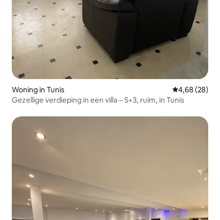
Woning in Tunis
Gemiddelde be
4,68 (28)
Gezellige verdieping in een villa – S+3, ruim, in Tunis