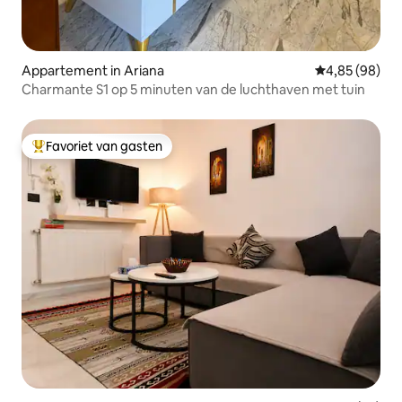
Appartement in Ariana
Gemiddelde be
4,85 (98)
Charmante S1 op 5 minuten van de luchthaven met tuin
Favoriet van gasten
Topfavoriet van gasten