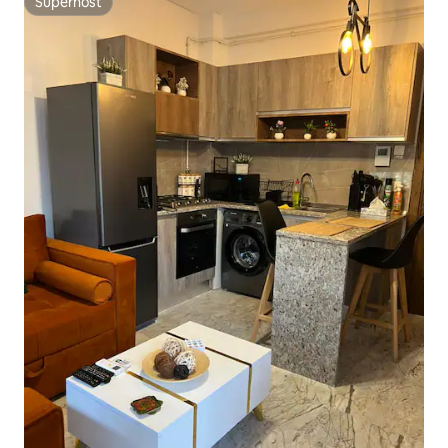
Superhost
Superhost