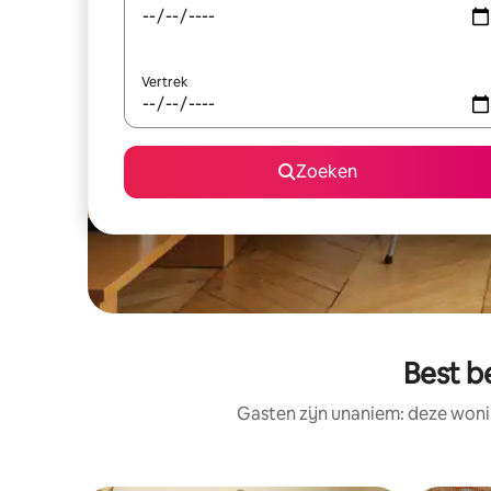
Vertrek
Zoeken
Best b
Gasten zijn unaniem: deze woni