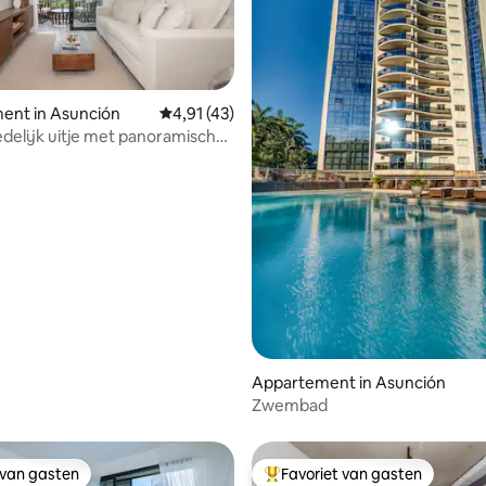
ent in Asunción
Gemiddelde beoordeling van 4,91 uit 5, 43 
4,91 (43)
g van 4,85 uit 5, 13 recensies
tedelijk uitje met panoramisch
 zwembad en fitnessruimte
Appartement in Asunción
Zwembad
 van gasten
Favoriet van gasten
 van gasten
Topfavoriet van gasten