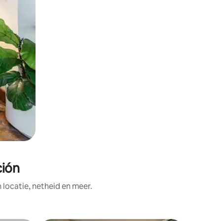
ción
ocatie, netheid en meer.