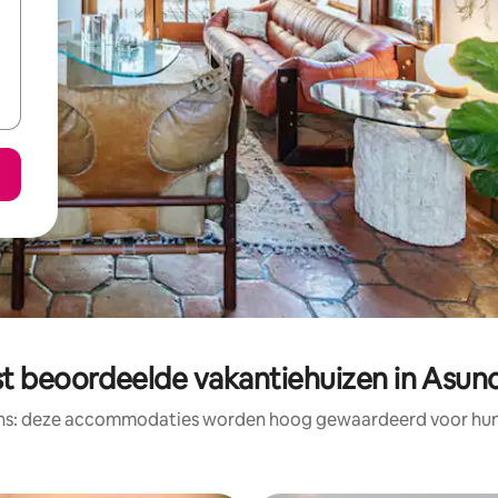
t beoordeelde vakantiehuizen in Asun
ens: deze accommodaties worden hoog gewaardeerd voor hun l