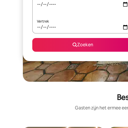
Vertrek
Zoeken
Bes
Gasten zijn het ermee e