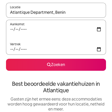
Locatie
Wanneer er suggesties beschikbaar zijn, maak je een keuze met
Aankomst
Vertrek
Zoeken
Best beoordeelde vakantiehuizen in
Atlantique
Gasten zijn het ermee eens: deze accommodaties
worden hoog gewaardeerd voor hun locatie, netheid
en meer.