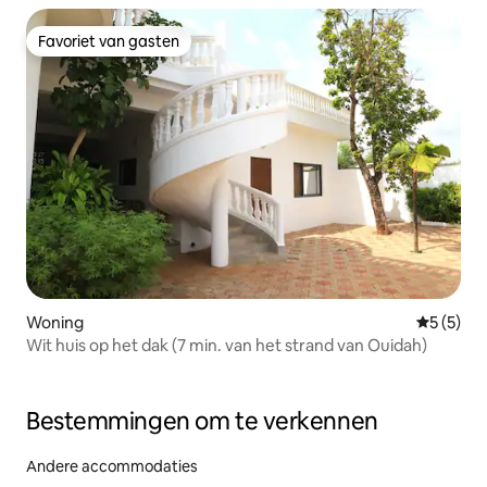
Favoriet van gasten
Favoriet van gasten
Woning
Gemiddeld
5 (5)
Wit huis op het dak (7 min. van het strand van Ouidah)
Bestemmingen om te verkennen
Andere accommodaties