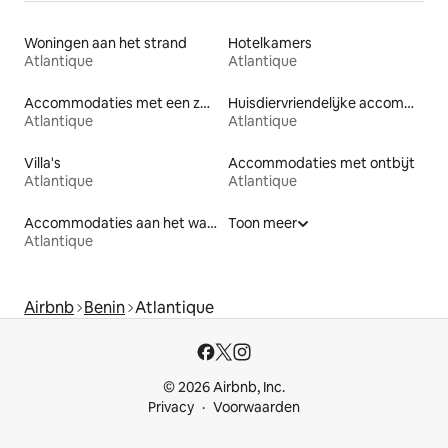
Woningen aan het strand
Hotelkamers
Atlantique
Atlantique
Accommodaties met een zwembad
Huisdiervriendelijke accommodaties
Atlantique
Atlantique
Villa's
Accommodaties met ontbijt
Atlantique
Atlantique
Accommodaties aan het water
Toon meer
Atlantique
Airbnb
Benin
Atlantique
© 2026 Airbnb, Inc.
Privacy
Voorwaarden