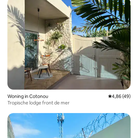
Woning in Cotonou
Gemiddelde be
4,86 (49)
Tropische lodge front de mer