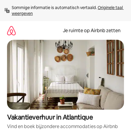
Ga
Sommige informatie is automatisch vertaald. 
Originele taal 
direct
weergeven
naar
inhoud
Je ruimte op Airbnb zetten
Vakantieverhuur in Atlantique
Vind en boek bijzondere accommodaties op Airbnb