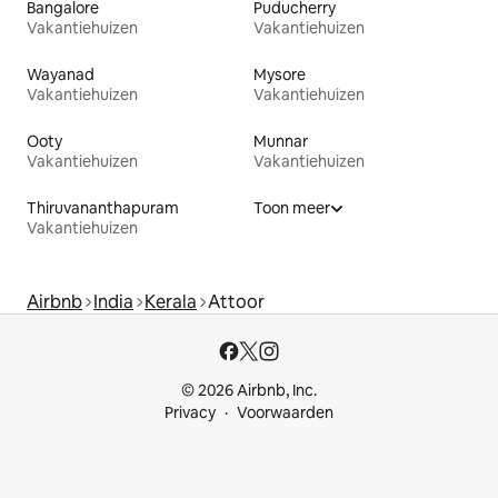
Bangalore
Puducherry
Vakantiehuizen
Vakantiehuizen
Wayanad
Mysore
Vakantiehuizen
Vakantiehuizen
Ooty
Munnar
Vakantiehuizen
Vakantiehuizen
Thiruvananthapuram
Toon meer
Vakantiehuizen
Airbnb
India
Kerala
Attoor
© 2026 Airbnb, Inc.
Privacy
Voorwaarden