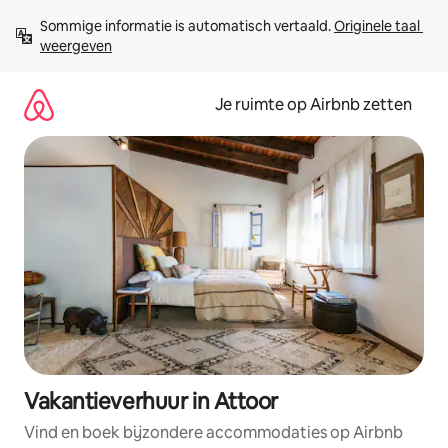
Ga
Sommige informatie is automatisch vertaald. 
Originele taal 
direct
weergeven
naar
inhoud
Je ruimte op Airbnb zetten
Vakantieverhuur in Attoor
Vind en boek bijzondere accommodaties op Airbnb