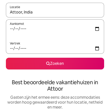
Locatie
Wanneer er suggesties beschikbaar zijn, maak je een keuze met
Aankomst
Vertrek
Zoeken
Best beoordeelde vakantiehuizen in
Attoor
Gasten zijn het ermee eens: deze accommodaties
worden hoog gewaardeerd voor hun locatie, netheid
en meer.