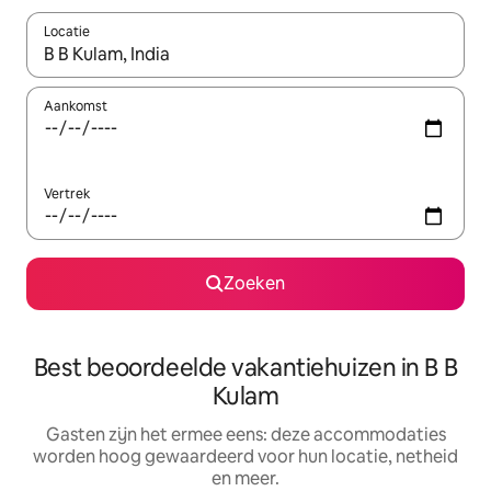
Locatie
Wanneer er suggesties beschikbaar zijn, maak je een keuze met
Aankomst
Vertrek
Zoeken
Best beoordeelde vakantiehuizen in B B
Kulam
Gasten zijn het ermee eens: deze accommodaties
worden hoog gewaardeerd voor hun locatie, netheid
en meer.