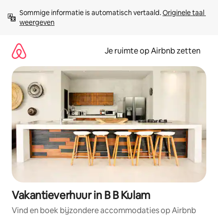
Ga
Sommige informatie is automatisch vertaald. 
Originele taal 
direct
weergeven
naar
inhoud
Je ruimte op Airbnb zetten
Vakantieverhuur in B B Kulam
Vind en boek bijzondere accommodaties op Airbnb