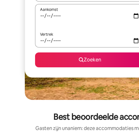
Aankomst
Vertrek
Zoeken
Best beoordeelde accom
Gasten zijn unaniem: deze accommodaties met