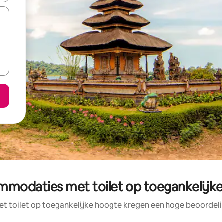
modaties met toilet op toegankelijke h
 toilet op toegankelijke hoogte kregen een hoge beoordeling