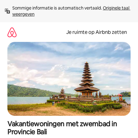
Ga
Sommige informatie is automatisch vertaald. 
Originele taal 
direct
weergeven
naar
inhoud
Je ruimte op Airbnb zetten
Vakantiewoningen met zwembad in
Provincie Bali