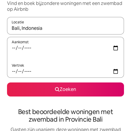
Vind en boek bijzondere woningen met een zwembad
op Airbnb
Locatie
Wanneer er suggesties beschikbaar zijn, maak je een keuze met
Aankomst
Vertrek
Zoeken
Best beoordeelde woningen met
zwembad in Provincie Bali
Gasten zijn unaniem: deze woningen met zwembad