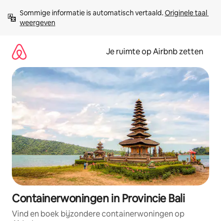
Ga
Sommige informatie is automatisch vertaald. 
Originele taal 
direct
weergeven
naar
inhoud
Je ruimte op Airbnb zetten
Containerwoningen in Provincie Bali
Vind en boek bijzondere containerwoningen op