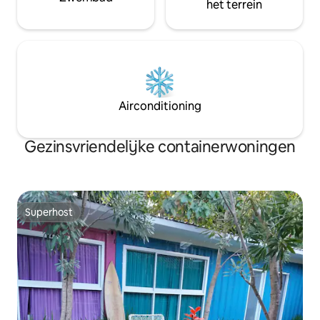
het terrein
Airconditioning
Gezinsvriendelijke containerwoningen
Superhost
Superhost