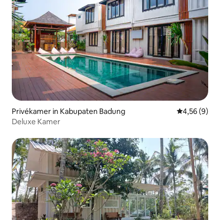
Privékamer in Kabupaten Badung
Gemiddelde b
4,56 (9)
Deluxe Kamer