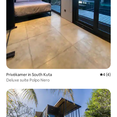
Privékamer in South Kuta
Gemiddeld
4 (4)
Deluxe suite Polpo Nero