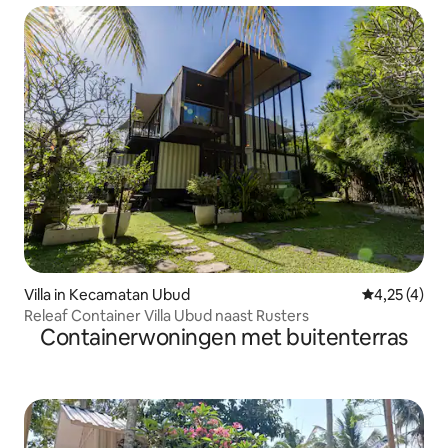
Villa in Kecamatan Ubud
Gemiddelde b
4,25 (4)
Releaf Container Villa Ubud naast Rusters
Containerwoningen met buitenterras