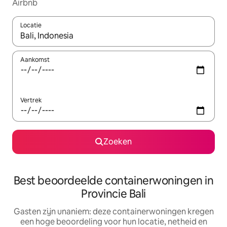
Airbnb
Locatie
Wanneer er suggesties beschikbaar zijn, maak je een keuze met
Aankomst
Vertrek
Zoeken
Best beoordeelde containerwoningen in
Provincie Bali
Gasten zijn unaniem: deze containerwoningen kregen
een hoge beoordeling voor hun locatie, netheid en