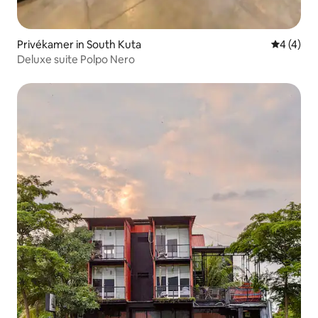
Privékamer in South Kuta
Gemiddeld
4 (4)
Deluxe suite Polpo Nero