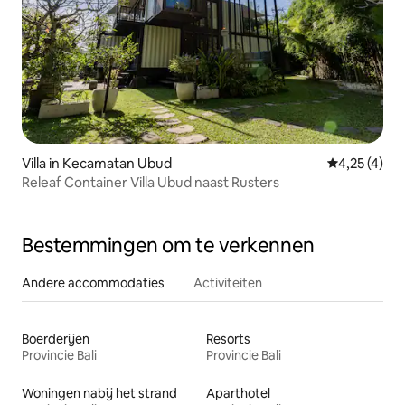
Villa in Kecamatan Ubud
Gemiddelde b
4,25 (4)
Releaf Container Villa Ubud naast Rusters
Bestemmingen om te verkennen
Andere accommodaties
Activiteiten
Boerderijen
Resorts
Provincie Bali
Provincie Bali
Woningen nabij het strand
Aparthotel