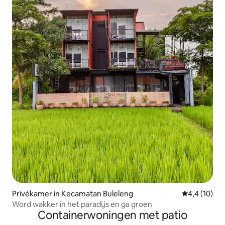
Privékamer in Kecamatan Buleleng
Gemiddelde b
4,4 (10)
Word wakker in het paradijs en ga groen
Containerwoningen met patio