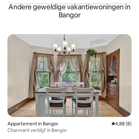
Andere geweldige vakantiewoningen in
Bangor
Appartement in Bangor
Gemiddelde b
4,88 (8)
Charmant verblijf in Bangor