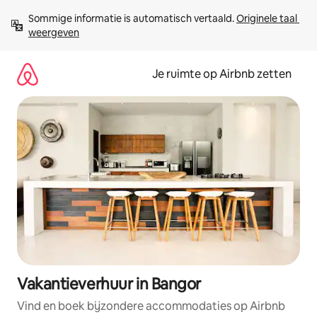
Ga
Sommige informatie is automatisch vertaald. 
Originele taal 
direct
weergeven
naar
inhoud
Je ruimte op Airbnb zetten
Vakantieverhuur in Bangor
Vind en boek bijzondere accommodaties op Airbnb