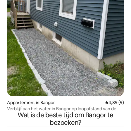
Appartement in Bangor
Gemiddelde b
4,89 (9)
Verblijf aan het water in Bangor op loopafstand van de
Wat is de beste tijd om Bangor te
concertlocatie
bezoeken?