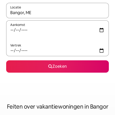
Locatie
Wanneer er suggesties beschikbaar zijn, maak je een keuze met
Aankomst
Vertrek
Zoeken
Feiten over vakantiewoningen in Bangor