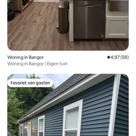
Woning in Bangor
Gemiddelde be
4,97 (59)
Woning in Bangor | Eigen tuin
Favoriet van gasten
Favoriet van gasten