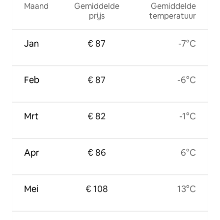
Maand
Gemiddelde
Gemiddelde
prijs
temperatuur
Jan
€ 87
-7°C
Feb
€ 87
-6°C
Mrt
€ 82
-1°C
Apr
€ 86
6°C
Mei
€ 108
13°C