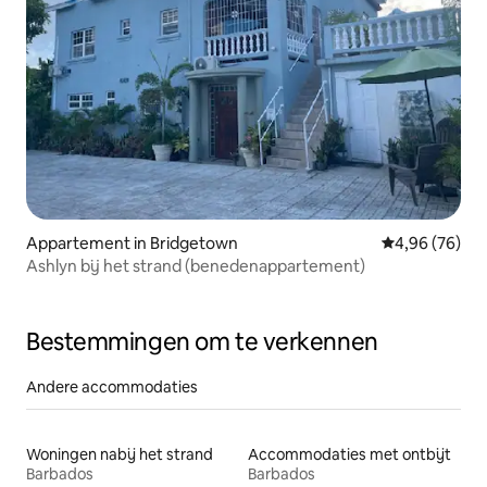
Appartement in Bridgetown
Gemiddelde be
4,96 (76)
Ashlyn bij het strand (benedenappartement)
Bestemmingen om te verkennen
Andere accommodaties
Woningen nabij het strand
Accommodaties met ontbijt
Barbados
Barbados