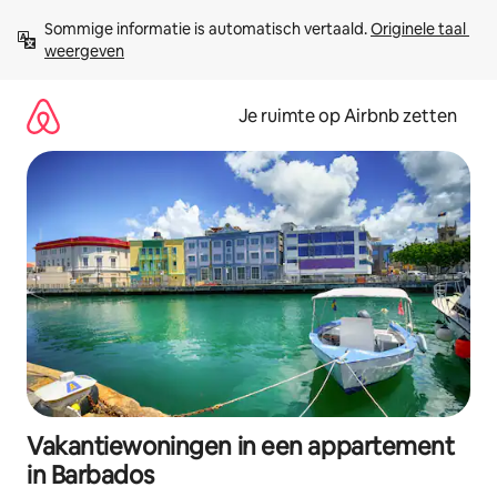
Ga
Sommige informatie is automatisch vertaald. 
Originele taal 
direct
weergeven
naar
inhoud
Je ruimte op Airbnb zetten
Vakantiewoningen in een appartement
in Barbados