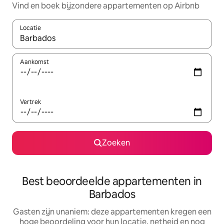
Vind en boek bijzondere appartementen op Airbnb
Locatie
Wanneer er suggesties beschikbaar zijn, maak je een keuze met
Aankomst
Vertrek
Zoeken
Best beoordeelde appartementen in
Barbados
Gasten zijn unaniem: deze appartementen kregen een
hoge beoordeling voor hun locatie, netheid en nog