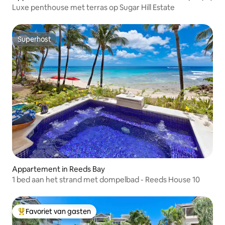
Luxe penthouse met terras op Sugar Hill Estate
Superhost
Superhost
Appartement in Reeds Bay
1 bed aan het strand met dompelbad - Reeds House 10
Favoriet van gasten
Topfavoriet van gasten