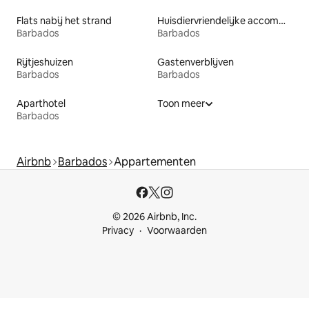
Flats nabij het strand
Huisdiervriendelijke accommodaties
Barbados
Barbados
Rijtjeshuizen
Gastenverblijven
Barbados
Barbados
Aparthotel
Toon meer
Barbados
Airbnb
Barbados
Appartementen
© 2026 Airbnb, Inc.
Privacy
Voorwaarden