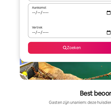
Aankomst
Vertrek
Zoeken
Best beoor
Gasten zijn unaniem: deze huisdie