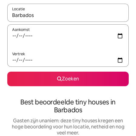
Locatie
Wanneer er suggesties beschikbaar zijn, maak je een keuze met
Aankomst
Vertrek
Zoeken
Best beoordeelde tiny houses in
Barbados
Gasten zijn unaniem: deze tiny houses kregen een
hoge beoordeling voor hun locatie, netheid en nog
veel meer.