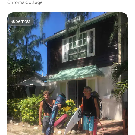
Chroma Cottage
Superhost
Superhost