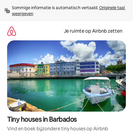
Ga
Sommige informatie is automatisch vertaald. 
Originele taal 
direct
weergeven
naar
inhoud
Je ruimte op Airbnb zetten
Tiny houses in Barbados
Vind en boek bijzondere tiny houses op Airbnb