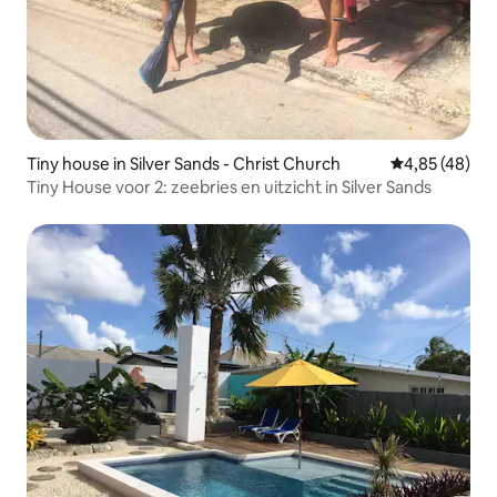
Tiny house in Silver Sands - Christ Church
Gemiddelde be
4,85 (48)
Tiny House voor 2: zeebries en uitzicht in Silver Sands