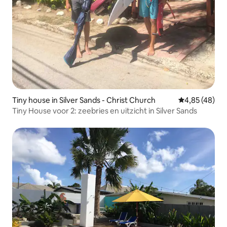
Tiny house in Silver Sands - Christ Church
Gemiddelde be
4,85 (48)
Tiny House voor 2: zeebries en uitzicht in Silver Sands