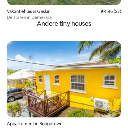
Vakantiehuis in Gaskin
Gemiddelde be
4,96 (27)
De stallen in Demerara
Andere tiny houses
Appartement in Bridgetown