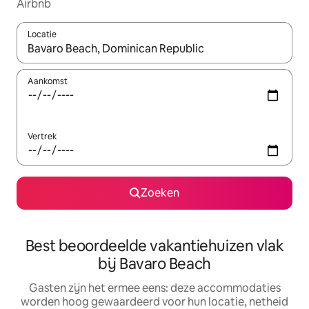
Airbnb
Locatie
Wanneer er suggesties beschikbaar zijn, maak je een keuze met
Aankomst
Vertrek
Zoeken
Best beoordeelde vakantiehuizen vlak
bij Bavaro Beach
Gasten zijn het ermee eens: deze accommodaties
worden hoog gewaardeerd voor hun locatie, netheid