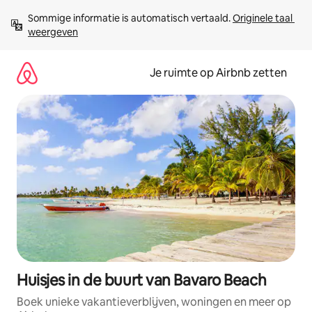
Ga
Sommige informatie is automatisch vertaald. 
Originele taal 
direct
weergeven
naar
inhoud
Je ruimte op Airbnb zetten
Huisjes in de buurt van Bavaro Beach
Boek unieke vakantieverblijven, woningen en meer op