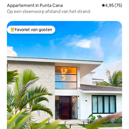
Appartement in Punta Cana
Gemiddelde be
4,95 (75)
Op een steenworp afstand van het strand
Favoriet van gasten
Topfavoriet van gasten