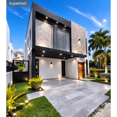
Superhost
Superhost