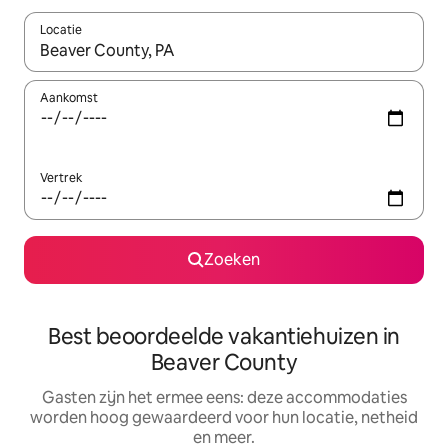
Locatie
Wanneer er suggesties beschikbaar zijn, maak je een keuze met
Aankomst
Vertrek
Zoeken
Best beoordeelde vakantiehuizen in
Beaver County
Gasten zijn het ermee eens: deze accommodaties
worden hoog gewaardeerd voor hun locatie, netheid
en meer.