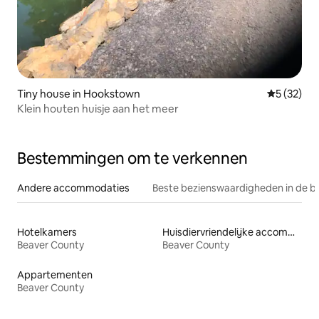
Tiny house in Hookstown
Gemiddelde
5 (32)
Klein houten huisje aan het meer
Bestemmingen om te verkennen
Andere accommodaties
Beste bezienswaardigheden in de b
Hotelkamers
Huisdiervriendelijke accommodaties
Beaver County
Beaver County
Appartementen
Beaver County