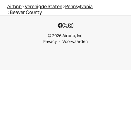
Airbnb
Verenigde Staten
Pennsylvania
Beaver County
© 2026 Airbnb, Inc.
Privacy
Voorwaarden