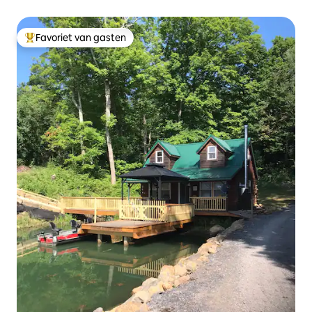
Favoriet van gasten
Topfavoriet van gasten