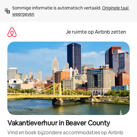
Ga
Sommige informatie is automatisch vertaald. 
Originele taal 
direct
weergeven
naar
inhoud
Je ruimte op Airbnb zetten
Vakantieverhuur in Beaver County
Vind en boek bijzondere accommodaties op Airbnb