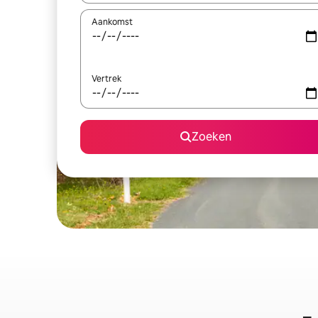
Aankomst
Vertrek
Zoeken