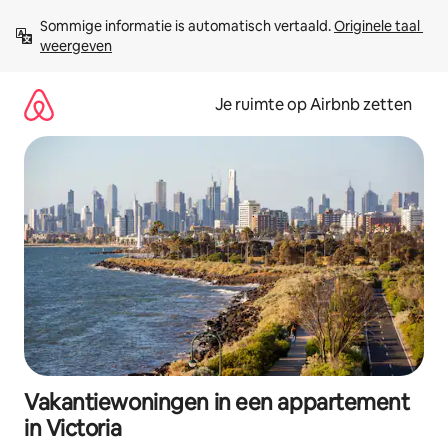
Ga
Sommige informatie is automatisch vertaald. 
Originele taal 
direct
weergeven
naar
inhoud
Je ruimte op Airbnb zetten
Vakantiewoningen in een appartement
in Victoria