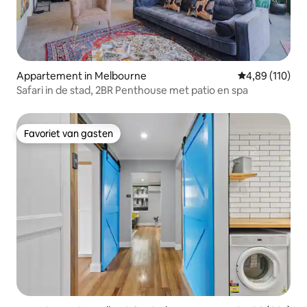
Appartement in Melbourne
Gemiddelde beo
4,89 (110)
Safari in de stad, 2BR Penthouse met patio en spa
Favoriet van gasten
Favoriet van gasten