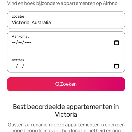
Vind en boek bijzondere appartementen op Airbnb
Locatie
Wanneer er suggesties beschikbaar zijn, maak je een keuze met
Aankomst
Vertrek
Zoeken
Best beoordeelde appartementen in
Victoria
Gasten zijn unaniem: deze appartementen kregen een
hoge beoordeling voor hun locatie, netheid en nog