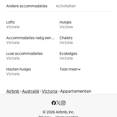
Andere accommodaties
Activiteiten
Lofts
Huisjes
Victoria
Victoria
Accommodaties nabij een meer
Chalets
Victoria
Victoria
Luxe accommodaties
Ecolodges
Victoria
Victoria
Houten huisjes
Toon meer
Victoria
Airbnb
Australië
Victoria
Appartementen
© 2026 Airbnb, Inc.