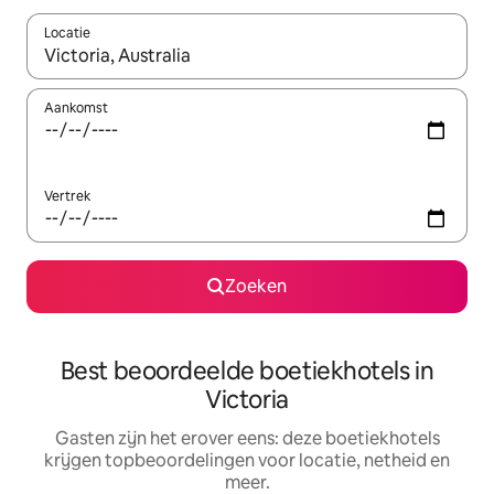
Locatie
Wanneer er suggesties beschikbaar zijn, maak je een keuze met
Aankomst
Vertrek
Zoeken
Best beoordeelde boetiekhotels in
Victoria
Gasten zijn het erover eens: deze boetiekhotels
krijgen topbeoordelingen voor locatie, netheid en
meer.