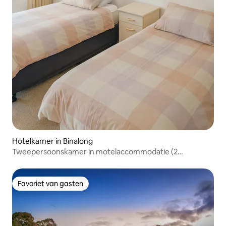
Hotelkamer in Binalong
Tweepersoonskamer in motelaccommodatie (2
eenpersoonsbedden – 2 gasten)
Favoriet van gasten
Favoriet van gasten