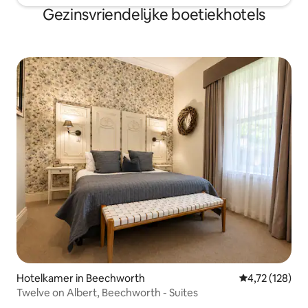
Gezinsvriendelijke boetiekhotels
Hotelkamer in Beechworth
Gemiddelde beo
4,72 (128)
Twelve on Albert, Beechworth - Suites