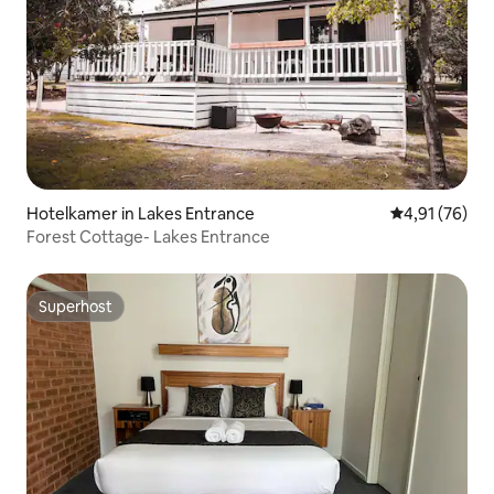
Hotelkamer in Lakes Entrance
Gemiddelde be
4,91 (76)
Forest Cottage- Lakes Entrance
Superhost
Superhost