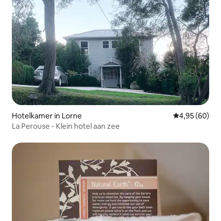
Hotelkamer in Lorne
Gemiddelde be
4,95 (60)
La Perouse - Klein hotel aan zee