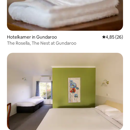
Hotelkamer in Gundaroo
Gemiddelde be
4,85 (26)
The Rosella, The Nest at Gundaroo