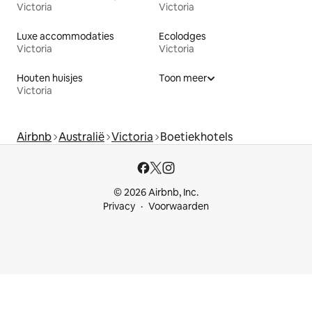
Victoria
Victoria
Luxe accommodaties
Ecolodges
Victoria
Victoria
Houten huisjes
Toon meer
Victoria
Airbnb
Australië
Victoria
Boetiekhotels
© 2026 Airbnb, Inc.
Privacy
Voorwaarden