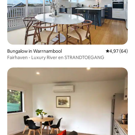
Bungalow in Warrnambool
Gemiddelde be
4,97 (64)
Fairhaven - Luxury River en STRANDTOEGANG