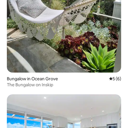
Bungalow in Ocean Grove
Gemiddeld
5 (6)
The Bungalow on Inskip