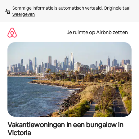
Ga
Sommige informatie is automatisch vertaald. 
Originele taal 
direct
weergeven
naar
inhoud
Je ruimte op Airbnb zetten
Vakantiewoningen in een bungalow in
Victoria