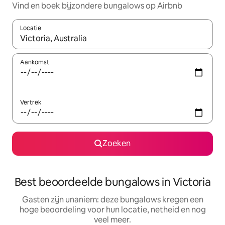
Vind en boek bijzondere bungalows op Airbnb
Locatie
Wanneer er suggesties beschikbaar zijn, maak je een keuze met
Aankomst
Vertrek
Zoeken
Best beoordeelde bungalows in Victoria
Gasten zijn unaniem: deze bungalows kregen een
hoge beoordeling voor hun locatie, netheid en nog
veel meer.