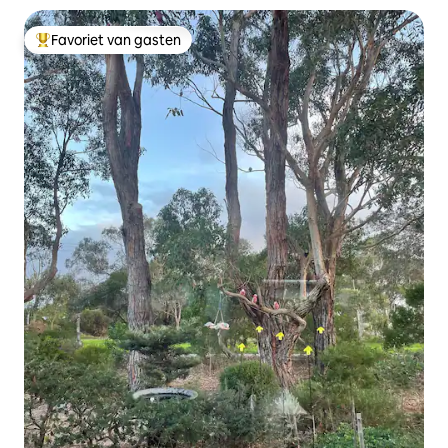
Favoriet van gasten
Topfavoriet van gasten