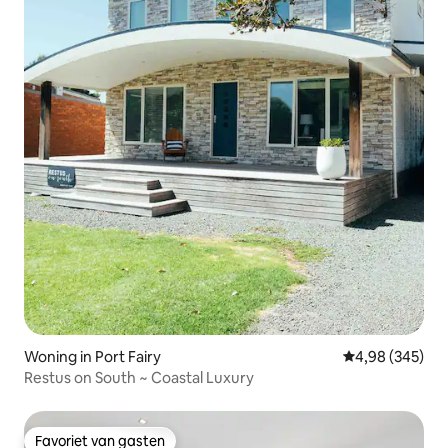
Woning in Port Fairy
Gemiddelde beo
4,98 (345)
Restus on South ~ Coastal Luxury
Favoriet van gasten