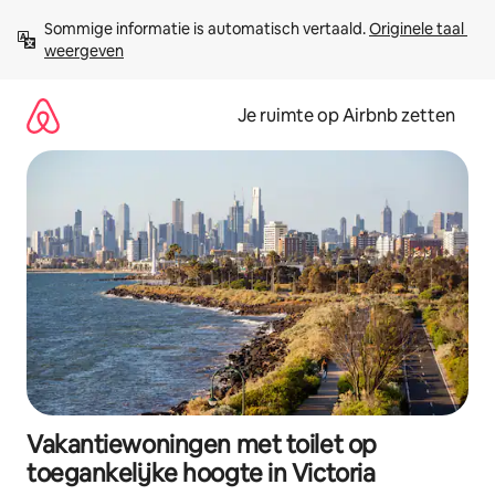
Ga
Sommige informatie is automatisch vertaald. 
Originele taal 
direct
weergeven
naar
inhoud
Je ruimte op Airbnb zetten
Vakantiewoningen met toilet op
toegankelijke hoogte in Victoria