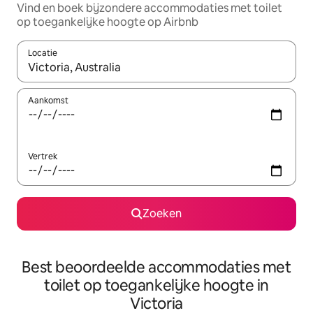
Vind en boek bijzondere accommodaties met toilet
op toegankelijke hoogte op Airbnb
Locatie
Wanneer er suggesties beschikbaar zijn, maak je een keuze met
Aankomst
Vertrek
Zoeken
Best beoordeelde accommodaties met
toilet op toegankelijke hoogte in
Victoria