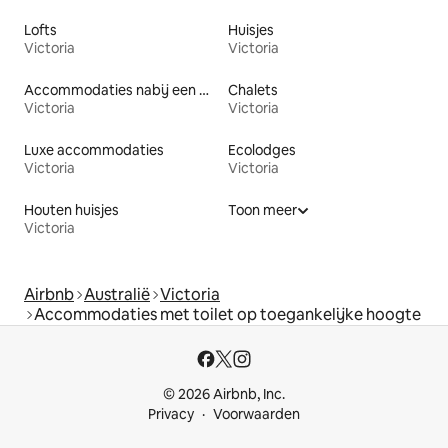
Lofts
Huisjes
Victoria
Victoria
Accommodaties nabij een meer
Chalets
Victoria
Victoria
Luxe accommodaties
Ecolodges
Victoria
Victoria
Houten huisjes
Toon meer
Victoria
Airbnb
Australië
Victoria
Accommodaties met toilet op toegankelijke hoogte
© 2026 Airbnb, Inc.
Privacy
Voorwaarden