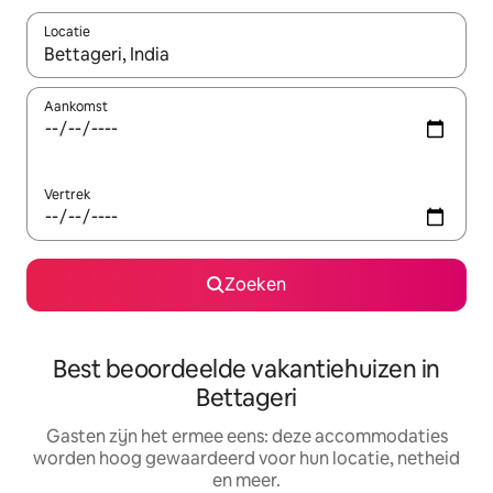
Locatie
Wanneer er suggesties beschikbaar zijn, maak je een keuze met
Aankomst
Vertrek
Zoeken
Best beoordeelde vakantiehuizen in
Bettageri
Gasten zijn het ermee eens: deze accommodaties
worden hoog gewaardeerd voor hun locatie, netheid
en meer.