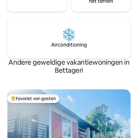
het terrein
Airconditioning
Andere geweldige vakantiewoningen in
Bettageri
Favoriet van gasten
Topfavoriet van gasten