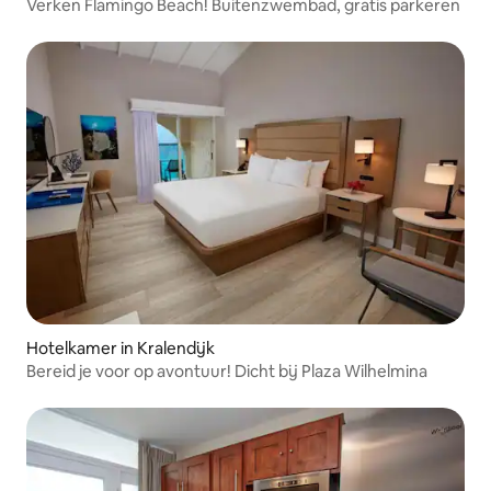
Verken Flamingo Beach! Buitenzwembad, gratis parkeren
Hotelkamer in Kralendijk
Bereid je voor op avontuur! Dicht bij Plaza Wilhelmina