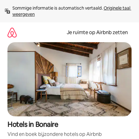
Ga
Sommige informatie is automatisch vertaald. 
Originele taal 
direct
weergeven
naar
inhoud
Je ruimte op Airbnb zetten
Hotels in Bonaire
Vind en boek bijzondere hotels op Airbnb