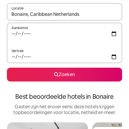
Locatie
Wanneer er suggesties beschikbaar zijn, maak je een keuze met
Aankomst
Vertrek
Zoeken
Best beoordeelde hotels in Bonaire
Gasten zijn het erover eens: deze hotels krijgen
topbeoordelingen voor locatie, netheid en meer.