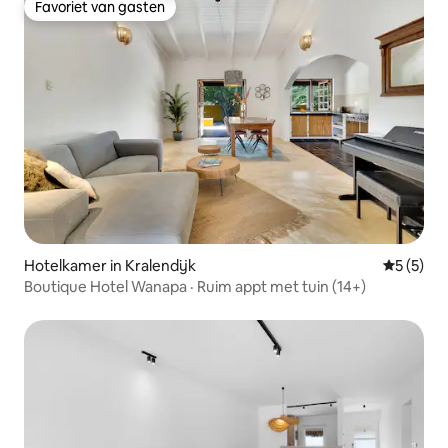
Favoriet van gasten
Favoriet van gasten
Hotelkamer in Kralendijk
Gemiddeld
5 (5)
Boutique Hotel Wanapa · Ruim appt met tuin (14+)