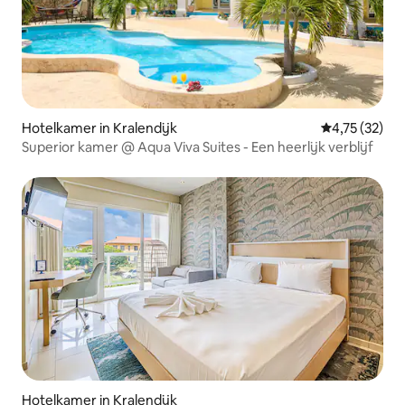
Hotelkamer in Kralendijk
Gemiddelde be
4,75 (32)
Superior kamer @ Aqua Viva Suites - Een heerlijk verblijf
Hotelkamer in Kralendijk