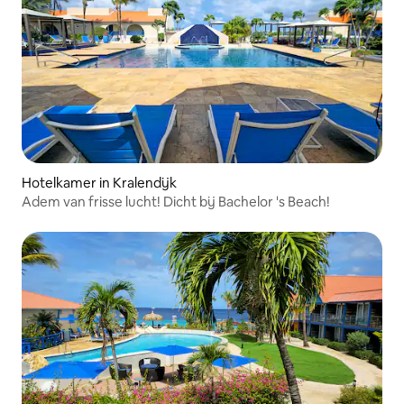
Hotelkamer in Kralendijk
Adem van frisse lucht! Dicht bij Bachelor 's Beach!