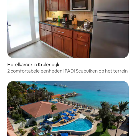
Hotelkamer in Kralendijk
2 comfortabele eenheden! PADI Scubuiken op het terrein