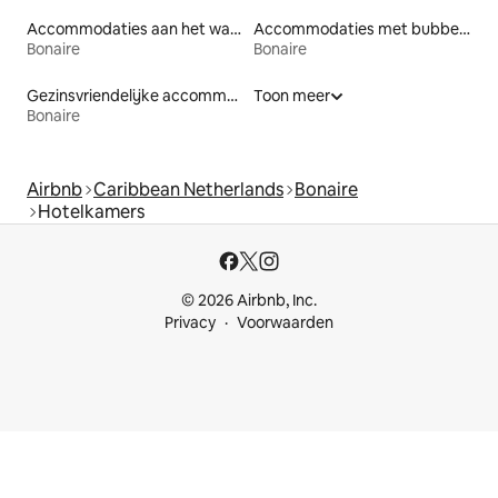
Accommodaties aan het water
Accommodaties met bubbelbad
Bonaire
Bonaire
Gezinsvriendelijke accommodaties
Toon meer
Bonaire
Airbnb
Caribbean Netherlands
Bonaire
Hotelkamers
© 2026 Airbnb, Inc.
Privacy
Voorwaarden