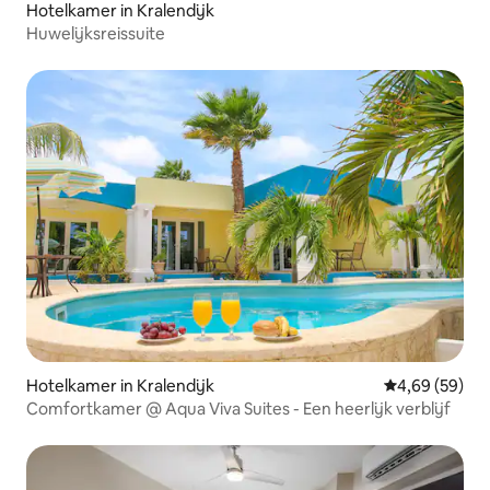
Hotelkamer in Kralendijk
Huwelijksreissuite
Hotelkamer in Kralendijk
Gemiddelde be
4,69 (59)
Comfortkamer @ Aqua Viva Suites - Een heerlijk verblijf