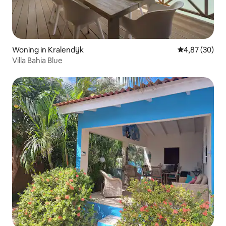
Woning in Kralendijk
Gemiddelde be
4,87 (30)
Villa Bahia Blue