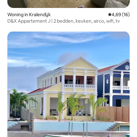
Woning in Kralendijk
Gemiddelde be
4,69 (16)
D&X Appartement J | 2 bedden, keuken, airco, wifi, tv