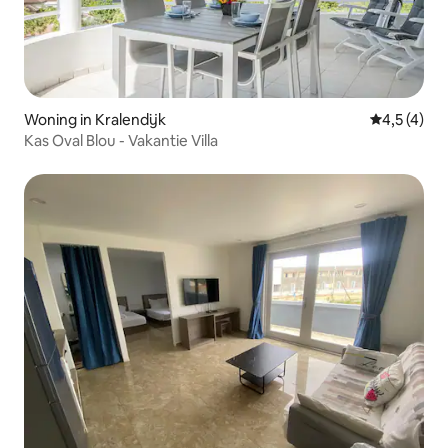
Woning in Kralendijk
Gemiddelde 
4,5 (4)
Kas Oval Blou - Vakantie Villa