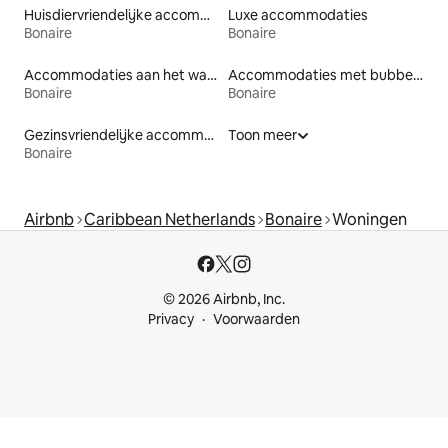
Huisdiervriendelijke accommodaties
Luxe accommodaties
Bonaire
Bonaire
Accommodaties aan het water
Accommodaties met bubbelbad
Bonaire
Bonaire
Gezinsvriendelijke accommodaties
Toon meer
Bonaire
Airbnb
Caribbean Netherlands
Bonaire
Woningen
© 2026 Airbnb, Inc.
Privacy
Voorwaarden