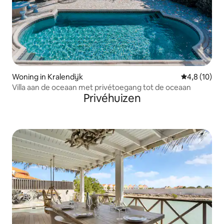
Woning in Kralendijk
Gemiddelde b
4,8 (10)
Villa aan de oceaan met privétoegang tot de oceaan
Privéhuizen