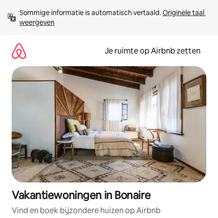
Ga
Sommige informatie is automatisch vertaald. 
Originele taal 
direct
weergeven
naar
inhoud
Je ruimte op Airbnb zetten
Vakantiewoningen in Bonaire
Vind en boek bijzondere huizen op Airbnb