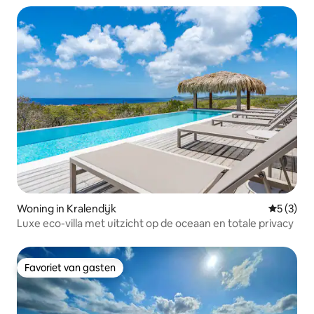
Woning in Kralendijk
Gemiddeld
5 (3)
Luxe eco-villa met uitzicht op de oceaan en totale privacy
Favoriet van gasten
Favoriet van gasten