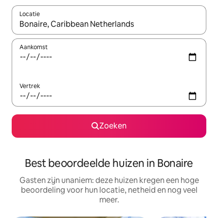
Locatie
Wanneer er suggesties beschikbaar zijn, maak je een keuze met
Aankomst
Vertrek
Zoeken
Best beoordeelde huizen in Bonaire
Gasten zijn unaniem: deze huizen kregen een hoge
beoordeling voor hun locatie, netheid en nog veel
meer.