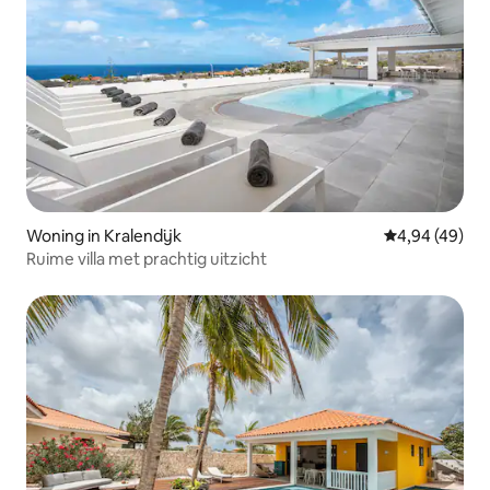
Woning in Kralendijk
Gemiddelde be
4,94 (49)
Ruime villa met prachtig uitzicht